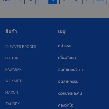
สินค้า
เมนู
หน้าแรก
CLEAVER BROOKS
เกี่ยวกับเรา
FULTON
KAWASAKI
สินค้าและบริการ
A.O.SMITH
อุตสาหกรรม
MAXON
ตัวอย่างผลงาน
TANDEX
คลังวีดีโอ