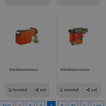
หัวพ่นไฟอุตสาหกรรม
หัวพ่นไฟอุตสาหกรรม
ติดต่อทันที
แชร์
ติดต่อทันที
แชร์
First
<
6
7
8
9
10
>
Last