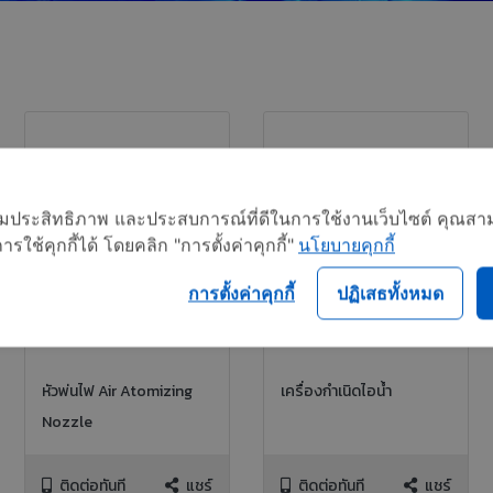
อเพิ่มประสิทธิภาพ และประสบการณ์ที่ดีในการใช้งานเว็บไซต์ คุณสาม
ใช้คุกกี้ได้ โดยคลิก "การตั้งค่าคุกกี้"
นโยบายคุกกี้
การตั้งค่าคุกกี้
ปฏิเสธทั้งหมด
หัวพ่นไฟ Air Atomizing
เครื่องกำเนิดไอน้ำ
Nozzle
ติดต่อทันที
แชร์
ติดต่อทันที
แชร์