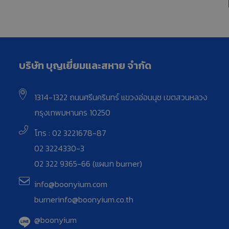
บริษัท บุญเยี่ยมและสหาย จำกัด
1314-1322 ถนนศรีนครินทร์ แขวงอ่อนนุช เขตสวนหลวง
กรุงเทพมหานคร 10250
โทร : 02 3221678-87
02 3224330-3
02 322 9365-66 (แผนก burner)
info@boonyium.com
burnerinfo@boonyium.co.th
@boonyium