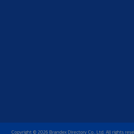
Copyright © 2026 Brandex Directory Co., Ltd. All rights res