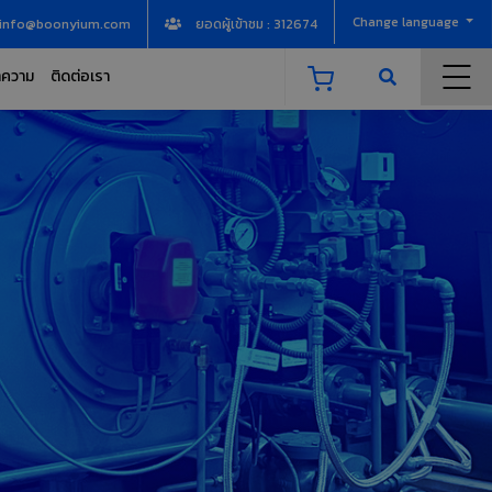
Change language
info@boonyium.com
ยอดผู้เข้าชม : 312674
ความ
ติดต่อเรา