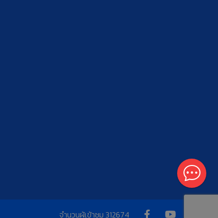
จำนวนผู้เข้าชม
312674