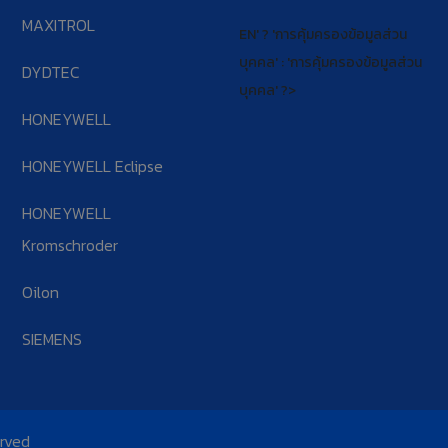
MAXITROL
EN' ? 'การคุ้มครองข้อมูลส่วน
บุคคล' : 'การคุ้มครองข้อมูลส่วน
DYDTEC
บุคคล' ?>
HONEYWELL
HONEYWELL Eclipse
HONEYWELL
Kromschroder
Oilon
SIEMENS
erved