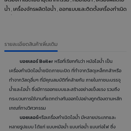
น้ำ
เครื่องจักรผลิตไอน้ำ
ออกแบบและติดตั้งเครื่องกำเนิด
,
,
ไอน้ำ
Boiler
จำหน่ายบอยเลอร์
บอยเลอร์อุตสาหกรรม
,
,
,
,
เครื่องจักรไอน้ำ
ติดตั้งเครื่องกำเนิดไอน้ำจากผู้เชี่ยวชาญ
,
,
รับออกแบบและติดตั้งเครื่องกำเนิดไอน้ำ
บอยเลอร์
,
รายละเอียดสินค้าเพิ่มเติม
มาตรฐาน
หม้อไอน้ำสำหรับโรงงานอุตสาหกรรม
,
บอยเลอร์ Boiler
หรือที่เรียกกันว่า หม้อไอน้ำ เป็น
เครื่องกำเนิดไอน้ำชนิดภาชนะปิด ที่ทำจากวัสดุเหล็กกล้าหรือ
ทำจากวัสดุอื่นๆ ที่มีคุณสมบัติที่คล้ายกัน ภายในภาชนะบรรจุ
น้ำและไอน้ำ ซึ่งมีการออกแบบและสร้างอย่างแข็งแรง รวมถึง
กระบวนการใช้งานที่แตกต่างกันออกไปอย่างถูกต้องตามหลัก
เกณฑ์ทางวิศวกรรม
บอยเลอร์
หรือเครื่องกำเนิดไอน้ำ มีหลายประเภทและ
หลายรูปแบบ ได้แก่ แบบหม้อน้ำ แบบท่อน้ำ แบบท่อไฟ ซึ่ง