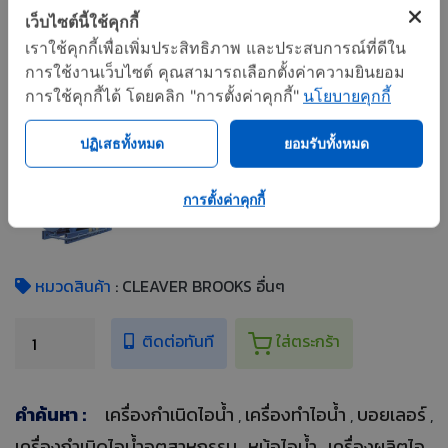
เครื่องกำเนิดไอน้ำ
เว็บไซต์นี้ใช้คุกกี้
เราใช้คุกกี้เพื่อเพิ่มประสิทธิภาพ และประสบการณ์ที่ดีใน
แชร์
การใช้งานเว็บไซต์ คุณสามารถเลือกตั้งค่าความยินยอม
การใช้คุกกี้ได้ โดยคลิก "การตั้งค่าคุกกี้"
นโยบายคุกกี้
รูปเพิ่มเติม
ปฏิเสธทั้งหมด
ยอมรับทั้งหมด
การตั้งค่าคุกกี้
หมวดสินค้า
: CLEAVER BROOKS อื่นๆ
ติดต่อทันที
ใส่ตระกร้า
คำค้นหา :
เครื่องกำเนิดไอน้ำ
เครื่องทำไอน้ำ
บอยเลอร์
,
,
,
เครื่องกำเนิดไอน้ำอุตสาหกรรม
หม้อไอน้ำ
เครื่องผลิตไอ
,
,