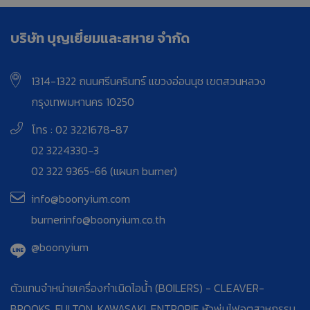
บริษัท บุญเยี่ยมและสหาย จำกัด
1314-1322 ถนนศรีนครินทร์ แขวงอ่อนนุช เขตสวนหลวง
กรุงเทพมหานคร 10250
โทร : 02 3221678-87
02 3224330-3
02 322 9365-66 (แผนก burner)
info@boonyium.com
burnerinfo@boonyium.co.th
@boonyium
ตัวแทนจำหน่ายเครื่องกำเนิดไอน้ำ (BOILERS) - CLEAVER-
BROOKS, FULTON, KAWASAKI, ENTROPIE หัวพ่นไฟอุตสาหกรรม