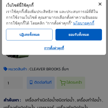
เครื่องกำเนิดไอน้ำชนิดท่อน้ำ
เว็บไซต์นี้ใช้คุกกี้
เราใช้คุกกี้เพื่อเพิ่มประสิทธิภาพ และประสบการณ์ที่ดีใน
แชร์
การใช้งานเว็บไซต์ คุณสามารถเลือกตั้งค่าความยินยอม
การใช้คุกกี้ได้ โดยคลิก "การตั้งค่าคุกกี้"
นโยบายคุกกี้
รูปเพิ่มเติม
ปฏิเสธทั้งหมด
ยอมรับทั้งหมด
การตั้งค่าคุกกี้
หมวดสินค้า
: CLEAVER BROOKS อื่นๆ
ติดต่อทันที
ใส่ตระกร้า
คำค้นหา :
เครื่องกำเนิดไอน้ำชนิดท่อน้ำ
เครื่องทำไอน้ำ
,
,
เครื่องกำเนิดไอน้ำ
บอยเลอร์
เครื่องกำเนิดไอน้ำ
,
,