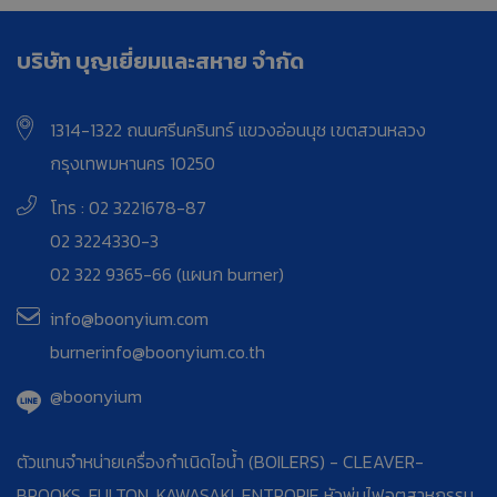
บริษัท บุญเยี่ยมและสหาย จำกัด
1314-1322 ถนนศรีนครินทร์ แขวงอ่อนนุช เขตสวนหลวง
กรุงเทพมหานคร 10250
โทร : 02 3221678-87
02 3224330-3
02 322 9365-66 (แผนก burner)
info@boonyium.com
burnerinfo@boonyium.co.th
@boonyium
ตัวแทนจำหน่ายเครื่องกำเนิดไอน้ำ (BOILERS) - CLEAVER-
BROOKS, FULTON, KAWASAKI, ENTROPIE หัวพ่นไฟอุตสาหกรรม