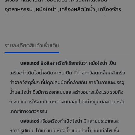
อุตสาหกรรม
หม้อไอน้ำ
เครื่องผลิตไอน้ำ
เครื่องจักร
,
,
,
ผลิตไอน้ำ
ออกแบบและติดตั้งเครื่องกำเนิดไอน้ำ
Boiler
,
,
,
จำหน่ายบอยเลอร์
บอยเลอร์อุตสาหกรรม
เครื่องจักรไอ
,
,
น้ำ
ติดตั้งเครื่องกำเนิดไอน้ำจากผู้เชี่ยวชาญ
รับออกแบบ
,
,
รายละเอียดสินค้าเพิ่มเติม
และติดตั้งเครื่องกำเนิดไอน้ำ
บอยเลอร์มาตรฐาน
หม้อไอ
,
,
น้ำสำหรับโรงงานอุตสาหกรรม
บอยเลอร์ Boiler
หรือที่เรียกกันว่า หม้อไอน้ำ เป็น
เครื่องกำเนิดไอน้ำชนิดภาชนะปิด ที่ทำจากวัสดุเหล็กกล้าหรือ
ทำจากวัสดุอื่นๆ ที่มีคุณสมบัติที่คล้ายกัน ภายในภาชนะบรรจุ
น้ำและไอน้ำ ซึ่งมีการออกแบบและสร้างอย่างแข็งแรง รวมถึง
กระบวนการใช้งานที่แตกต่างกันออกไปอย่างถูกต้องตามหลัก
เกณฑ์ทางวิศวกรรม
บอยเลอร์
หรือเครื่องกำเนิดไอน้ำ มีหลายประเภทและ
หลายรูปแบบ ได้แก่ แบบหม้อน้ำ แบบท่อน้ำ แบบท่อไฟ ซึ่ง