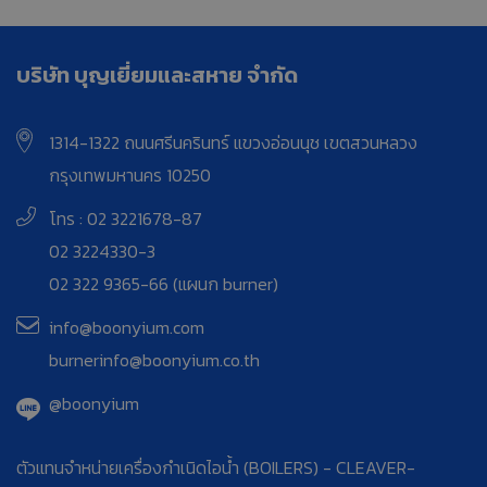
บริษัท บุญเยี่ยมและสหาย จำกัด
1314-1322 ถนนศรีนครินทร์ แขวงอ่อนนุช เขตสวนหลวง
กรุงเทพมหานคร 10250
โทร : 02 3221678-87
02 3224330-3
02 322 9365-66 (แผนก burner)
info@boonyium.com
burnerinfo@boonyium.co.th
@boonyium
ตัวแทนจำหน่ายเครื่องกำเนิดไอน้ำ (BOILERS) - CLEAVER-