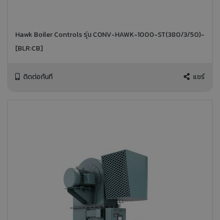
Hawk Boiler Controls รุ่น CONV-HAWK-1000-ST(380/3/50)-
[BLR:CB]
ติดต่อทันที
แชร์