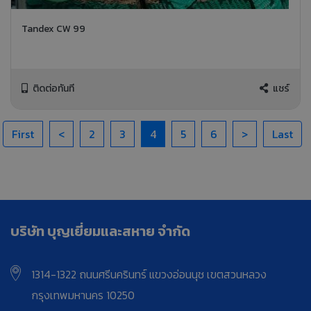
Tandex CW 99
ติดต่อทันที
แชร์
First
<
2
3
4
5
6
>
Last
บริษัท บุญเยี่ยมและสหาย จำกัด
1314-1322 ถนนศรีนครินทร์ แขวงอ่อนนุช เขตสวนหลวง
กรุงเทพมหานคร 10250