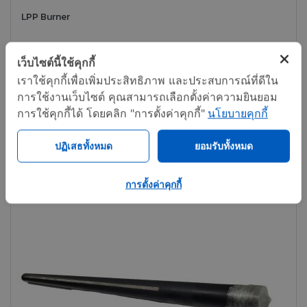
LPP Burner
เว็บไซต์นี้ใช้คุกกี้
ติดต่อทันที
แชร์
เราใช้คุกกี้เพื่อเพิ่มประสิทธิภาพ และประสบการณ์ที่ดีใน
การใช้งานเว็บไซต์ คุณสามารถเลือกตั้งค่าความยินยอม
การใช้คุกกี้ได้ โดยคลิก "การตั้งค่าคุกกี้"
นโยบายคุกกี้
ปฏิเสธทั้งหมด
ยอมรับทั้งหมด
การตั้งค่าคุกกี้