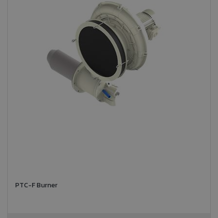
PTC-F Burner