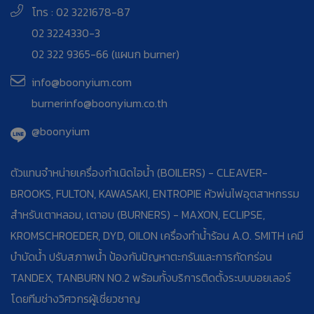
โทร : 02 3221678-87
02 3224330-3
02 322 9365-66 (แผนก burner)
info@boonyium.com
burnerinfo@boonyium.co.th
@boonyium
ตัวแทนจำหน่ายเครื่องกำเนิดไอน้ำ (BOILERS) - CLEAVER-
BROOKS, FULTON, KAWASAKI, ENTROPIE หัวพ่นไฟอุตสาหกรรม
สำหรับเตาหลอม, เตาอบ (BURNERS) - MAXON, ECLIPSE,
KROMSCHROEDER, DYD, OILON เครื่องทำน้ำร้อน A.O. SMITH เคมี
บำบัดน้ำ ปรับสภาพน้ำ ป้องกันปัญหาตะกรันและการกัดกร่อน
TANDEX, TANBURN NO.2 พร้อมทั้งบริการติดตั้งระบบบอยเลอร์
โดยทีมช่างวิศวกรผู้เชี่ยวชาญ