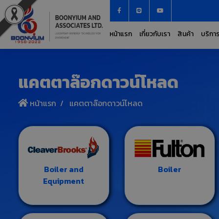
หน้าแรก
เกี่ยวกับเรา
สินค้า
บริกา
แคตตาล๊อกดาวน์โหลด
หน้าแรก
แคตตาล๊อกดาวน์โหลด
Boiler and
Boiler
Equipment