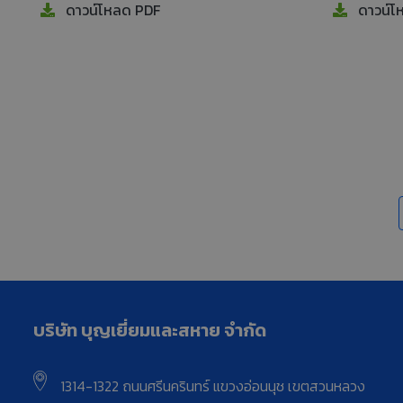
ดาวน์โหลด PDF
ดาวน์โ
บริษัท บุญเยี่ยมและสหาย จำกัด
1314-1322 ถนนศรีนครินทร์ แขวงอ่อนนุช เขตสวนหลวง