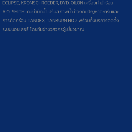
ECLIPSE, KROMSCHROEDER, DYD, OILON เครื่องทำน้ำร้อน
A.O. SMITH เคมีบำบัดน้ำ ปรับสภาพน้ำ ป้องกันปัญหาตะกรันและ
การกัดกร่อน TANDEX, TANBURN NO.2 พร้อมทั้งบริการติดตั้ง
ระบบบอยเลอร์ โดยทีมช่างวิศวกรผู้เชี่ยวชาญ