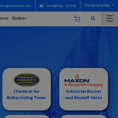
Change language
info@boonyium.com
ยอดผู้เข้าชม : 312328
ความ
ติดต่อเรา
Chemical for
Industrial Burner
Boiler,Coling Tower
and Shutoff Vales