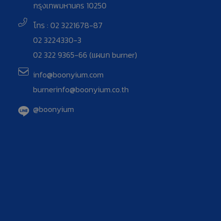
กรุงเทพมหานคร 10250
โทร : 02 3221678-87
02 3224330-3
02 322 9365-66 (แผนก burner)
info@boonyium.com
burnerinfo@boonyium.co.th
@boonyium