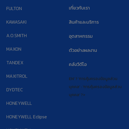
เกี่ยวกับเรา
FULTON
KAWASAKI
สินค้าและบริการ
A.O.SMITH
อุตสาหกรรม
MAXON
ตัวอย่างผลงาน
TANDEX
คลังวีดีโอ
MAXITROL
EN' ? 'การคุ้มครองข้อมูลส่วน
บุคคล' : 'การคุ้มครองข้อมูลส่วน
DYDTEC
บุคคล' ?>
HONEYWELL
HONEYWELL Eclipse