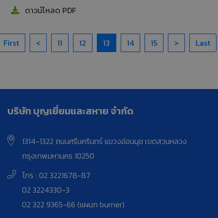
ดาวน์โหลด PDF
First
<
11
12
13
14
15
>
Last
บริษัท บุญเยี่ยมและสหาย จำกัด
1314-1322 ถนนศรีนครินทร์ แขวงอ่อนนุช เขตสวนหลวง
กรุงเทพมหานคร 10250
โทร : 02 3221678-87
02 3224330-3
02 322 9365-66 (แผนก burner)