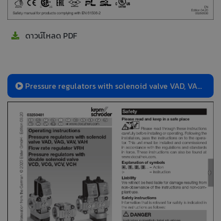
ดาวน์โหลด PDF
Pressure regulators with solenoid valve VAD, VAG,
VAH, VAV