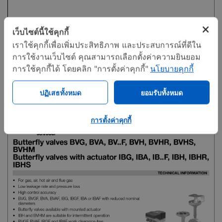
เว็บไซต์นี้ใช้คุกกี้
ดาวน์โหลด PDF
เราใช้คุกกี้เพื่อเพิ่มประสิทธิภาพ และประสบการณ์ที่ดีใน
การใช้งานเว็บไซต์ คุณสามารถเลือกตั้งค่าความยินยอม
การใช้คุกกี้ได้ โดยคลิก "การตั้งค่าคุกกี้"
นโยบายคุกกี้
Butterfly valves BVG, BVA, BVH
ปฏิเสธทั้งหมด
ยอมรับทั้งหมด
การตั้งค่าคุกกี้