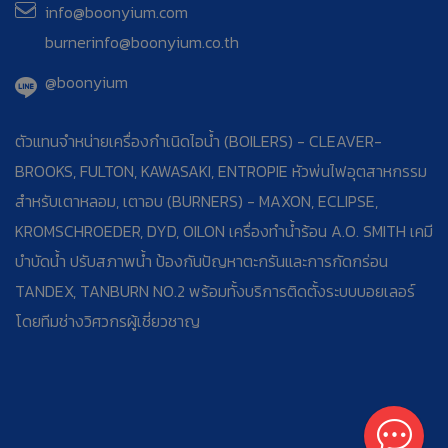
info@boonyium.com
burnerinfo@boonyium.co.th
@boonyium
ตัวแทนจำหน่ายเครื่องกำเนิดไอน้ำ (BOILERS) - CLEAVER-
BROOKS, FULTON, KAWASAKI, ENTROPIE หัวพ่นไฟอุตสาหกรรม
สำหรับเตาหลอม, เตาอบ (BURNERS) - MAXON, ECLIPSE,
KROMSCHROEDER, DYD, OILON เครื่องทำน้ำร้อน A.O. SMITH เคมี
บำบัดน้ำ ปรับสภาพน้ำ ป้องกันปัญหาตะกรันและการกัดกร่อน
TANDEX, TANBURN NO.2 พร้อมทั้งบริการติดตั้งระบบบอยเลอร์
โดยทีมช่างวิศวกรผู้เชี่ยวชาญ