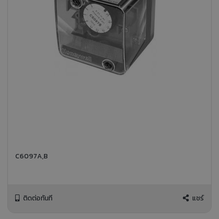
C6097A,B
ติดต่อทันที
แชร์