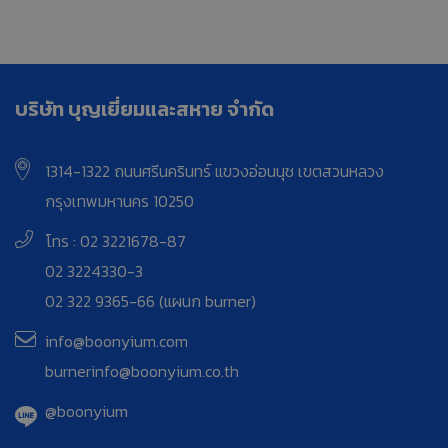
บริษัท บุญเยี่ยมและสหาย จำกัด
1314-1322 ถนนศรีนครินทร์ แขวงอ่อนนุช เขตสวนหลวง
กรุงเทพมหานคร 10250
โทร : 02 3221678-87
02 3224330-3
02 322 9365-66 (แผนก burner)
info@boonyium.com
burnerinfo@boonyium.co.th
@boonyium