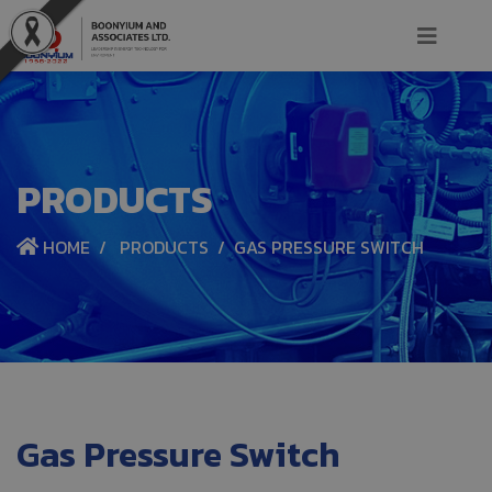
PRODUCTS
HOME
PRODUCTS
GAS PRESSURE SWITCH
Gas Pressure Switch