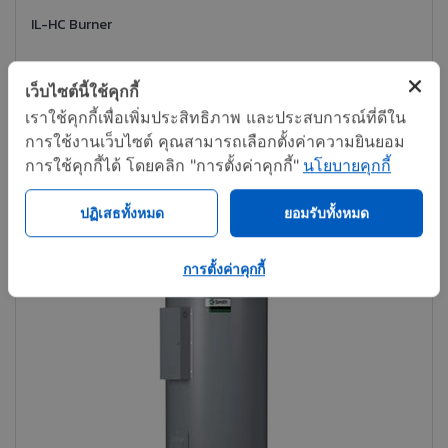
IL-HC Burner
เว็บไซต์นี้ใช้คุกกี้
ติดต่อทันที
แชร์
เราใช้คุกกี้เพื่อเพิ่มประสิทธิภาพ และประสบการณ์ที่ดีใน
การใช้งานเว็บไซต์ คุณสามารถเลือกตั้งค่าความยินยอม
การใช้คุกกี้ได้ โดยคลิก "การตั้งค่าคุกกี้"
นโยบายคุกกี้
ปฏิเสธทั้งหมด
ยอมรับทั้งหมด
การตั้งค่าคุกกี้