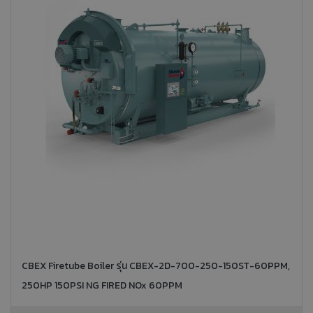
CBEX Firetube Boiler รุ่น CBEX-2D-700-250-150ST-60PPM,
250HP 150PSI NG FIRED NOx 60PPM