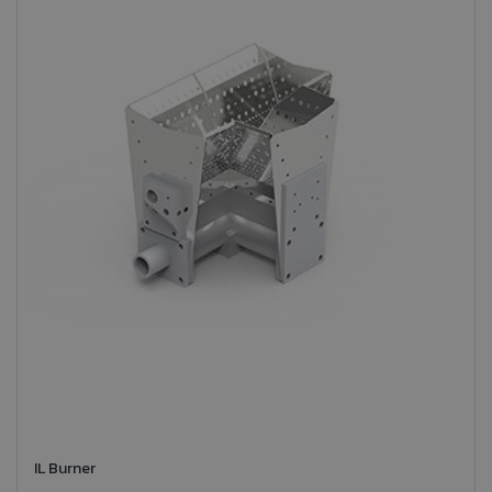
IL Burner