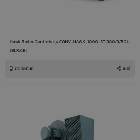
Hawk Boiler Controls รุ่น CONV-HAWK-1000-ST(380/3/50)-
[BLR:CB]
ติดต่อทันที
แชร์