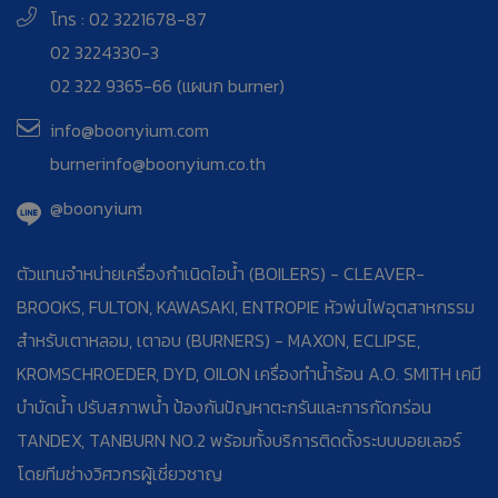
โทร : 02 3221678-87
02 3224330-3
02 322 9365-66 (แผนก burner)
info@boonyium.com
burnerinfo@boonyium.co.th
@boonyium
ตัวแทนจำหน่ายเครื่องกำเนิดไอน้ำ (BOILERS) - CLEAVER-
BROOKS, FULTON, KAWASAKI, ENTROPIE หัวพ่นไฟอุตสาหกรรม
สำหรับเตาหลอม, เตาอบ (BURNERS) - MAXON, ECLIPSE,
KROMSCHROEDER, DYD, OILON เครื่องทำน้ำร้อน A.O. SMITH เคมี
บำบัดน้ำ ปรับสภาพน้ำ ป้องกันปัญหาตะกรันและการกัดกร่อน
TANDEX, TANBURN NO.2 พร้อมทั้งบริการติดตั้งระบบบอยเลอร์
โดยทีมช่างวิศวกรผู้เชี่ยวชาญ