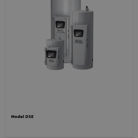
Model DSE