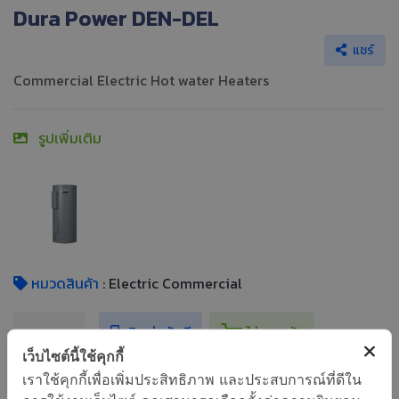
Dura Power DEN-DEL
แชร์
Commercial Electric Hot water Heaters
รูปเพิ่มเติม
หมวดสินค้า
: Electric Commercial
ติดต่อทันที
ใส่ตระกร้า
เว็บไซต์นี้ใช้คุกกี้
เราใช้คุกกี้เพื่อเพิ่มประสิทธิภาพ และประสบการณ์ที่ดีใน
คำค้นหา :
Dura-Power™ DEN and DEL Series