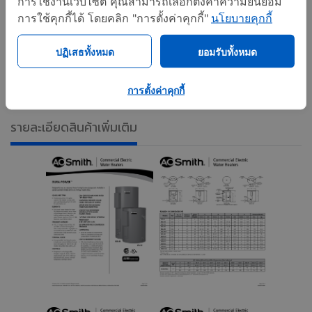
การใช้งานเว็บไซต์ คุณสามารถเลือกตั้งค่าความยินยอม
การใช้คุกกี้ได้ โดยคลิก "การตั้งค่าคุกกี้"
นโยบายคุกกี้
Commercial Electric Water Heaters
เครื่องทำน้ำร้อน
,
จำหน่ายเครื่องทำน้ำร้อน
เครื่องทำน้ำร้อน A.O. Smith
,
,
,
ปฏิเสธทั้งหมด
ยอมรับทั้งหมด
เครื่องทำน้ำร้อนแบบใช้ไฟฟ้า
เครื่องทำน้ำร้อนไฟฟ้า
,
,
เครื่องทำน้ำร้อน Dura Power DEN-DEL
Electric Hot
,
การตั้งค่าคุกกี้
Water Heaters
Commercial Electric Hot Water
,
รายละเอียดสินค้าเพิ่มเติม
Heater
เครื่องทำน้ำร้อนอุตสาหกรรม
หม้อต้มน้ำร้อน
,
,
A.O.SMITH
เครื่องทำน้ำร้อนแบบหม้อต้ม A.O. SMITH
,
,
หม้อต้มน้ำร้อน
เครื่องทำน้ำร้อนแบบหม้อต้ม
เครื่องทำน้ำ
,
,
ร้อนไฟฟ้าแบบถังเก็บ
จำหน่ายเครื่องทำน้ำร้อน A.O.
,
SMITH
ปั๊มความร้อน
ฮีทปั๊มเครื่องทำน้ำร้อน
ฮีทปั๊ม
,
,
,
,
จำหน่ายปั๊มความร้อน
จำหน่ายเครื่องทำน้ำร้อนไฟฟ้า
,
,
เครื่องทำน้ำร้อนไฟฟ้า ราคาพิเศษ
ติดตั้งเครื่องทำน้ำร้อน
,
ไฟฟ้า
เครื่องทำน้ำร้อนอัตโนมัติ
บุญเยี่ยมและสหาย
,
,