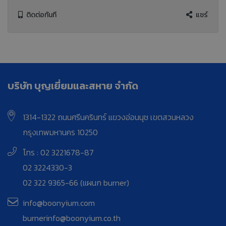
ติดต่อทันที
แชร์
บริษัท บุญเยี่ยมและสหาย จำกัด
1314-1322 ถนนศรีนครินทร์ แขวงอ่อนนุช เขตสวนหลวง
กรุงเทพมหานคร 10250
โทร : 02 3221678-87
02 3224330-3
02 322 9365-66 (แผนก burner)
info@boonyium.com
burnerinfo@boonyium.co.th