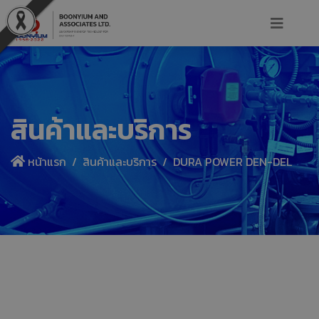
สินค้าและบริการ
หน้าแรก
สินค้าและบริการ
DURA POWER DEN-DEL