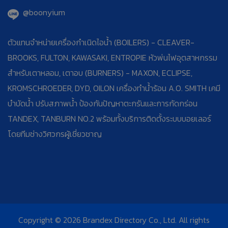
@boonyium
ตัวแทนจำหน่ายเครื่องกำเนิดไอน้ำ (BOILERS) - CLEAVER-
BROOKS, FULTON, KAWASAKI, ENTROPIE หัวพ่นไฟอุตสาหกรรม
สำหรับเตาหลอม, เตาอบ (BURNERS) - MAXON, ECLIPSE,
KROMSCHROEDER, DYD, OILON เครื่องทำน้ำร้อน A.O. SMITH เคมี
บำบัดน้ำ ปรับสภาพน้ำ ป้องกันปัญหาตะกรันและการกัดกร่อน
TANDEX, TANBURN NO.2 พร้อมทั้งบริการติดตั้งระบบบอยเลอร์
โดยทีมช่างวิศวกรผู้เชี่ยวชาญ
Copyright © 2026 Brandex Directory Co., Ltd. All rights