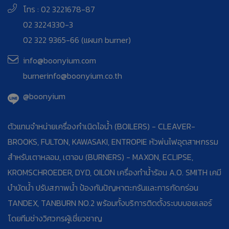
โทร : 02 3221678-87
02 3224330-3
02 322 9365-66 (แผนก burner)
info@boonyium.com
burnerinfo@boonyium.co.th
@boonyium
ตัวแทนจำหน่ายเครื่องกำเนิดไอน้ำ (BOILERS) - CLEAVER-
BROOKS, FULTON, KAWASAKI, ENTROPIE หัวพ่นไฟอุตสาหกรรม
สำหรับเตาหลอม, เตาอบ (BURNERS) - MAXON, ECLIPSE,
KROMSCHROEDER, DYD, OILON เครื่องทำน้ำร้อน A.O. SMITH เคมี
บำบัดน้ำ ปรับสภาพน้ำ ป้องกันปัญหาตะกรันและการกัดกร่อน
TANDEX, TANBURN NO.2 พร้อมทั้งบริการติดตั้งระบบบอยเลอร์
โดยทีมช่างวิศวกรผู้เชี่ยวชาญ