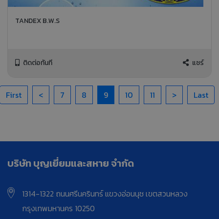
TANDEX B.W.S
ติดต่อทันที
แชร์
First
<
7
8
9
10
11
>
Last
บริษัท บุญเยี่ยมและสหาย จำกัด
1314-1322 ถนนศรีนครินทร์ แขวงอ่อนนุช เขตสวนหลวง
กรุงเทพมหานคร 10250