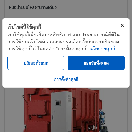
หม้อน้ำแบบไหลผ่านทางเดียว
เว็บไซต์นี้ใช้คุกกี้
ติดต่อทันที
แชร์
เราใช้คุกกี้เพื่อเพิ่มประสิทธิภาพ และประสบการณ์ที่ดีใน
การใช้งานเว็บไซต์ คุณสามารถเลือกตั้งค่าความยินยอม
การใช้คุกกี้ได้ โดยคลิก "การตั้งค่าคุกกี้"
นโยบายคุกกี้
ปฏิเสธทั้งหมด
ยอมรับทั้งหมด
การตั้งค่าคุกกี้