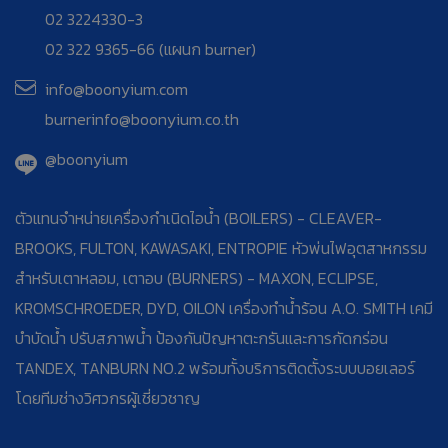
02 3224330-3
02 322 9365-66 (แผนก burner)
info@boonyium.com
burnerinfo@boonyium.co.th
@boonyium
ตัวแทนจำหน่ายเครื่องกำเนิดไอน้ำ (BOILERS) - CLEAVER-
BROOKS, FULTON, KAWASAKI, ENTROPIE หัวพ่นไฟอุตสาหกรรม
สำหรับเตาหลอม, เตาอบ (BURNERS) - MAXON, ECLIPSE,
KROMSCHROEDER, DYD, OILON เครื่องทำน้ำร้อน A.O. SMITH เคมี
บำบัดน้ำ ปรับสภาพน้ำ ป้องกันปัญหาตะกรันและการกัดกร่อน
TANDEX, TANBURN NO.2 พร้อมทั้งบริการติดตั้งระบบบอยเลอร์
โดยทีมช่างวิศวกรผู้เชี่ยวชาญ