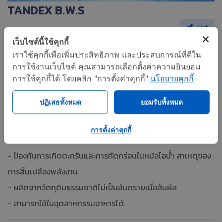
TANDEX B.W.S
แชร์
เว็บไซต์นี้ใช้คุกกี้
เคมีบอยเลอร์ ซึ่งเป็นผลิตภัณฑ์เคมีปรับสภาพน้ำใน BOILER
เราใช้คุกกี้เพื่อเพิ่มประสิทธิภาพ และประสบการณ์ที่ดีใน
และ COOLING TOWER สำหรับป้องกันปัญหาตะกรันและการ
การใช้งานเว็บไซต์ คุณสามารถเลือกตั้งค่าความยินยอม
กัดกร่อน พร้อมทั้งป้องกันและกำจัดการสะสมของเขม่าในห้องเผา
การใช้คุกกี้ได้ โดยคลิก "การตั้งค่าคุกกี้"
นโยบายคุกกี้
ไหม้ เพิ่มประสิทธิภาพการถ่ายเทความร้อนให้กับหม้อไอน้ำ
ปฏิเสธทั้งหมด
ยอมรับทั้งหมด
TANDEX B.W.S
การตั้งค่าคุกกี้
SPECIFICATION
- ป้องกันการเกิดตะกรันและการกัดกร่อนในหม้อไอน้ำ สาเหตุของ
การสิ้นเปลืองพลังงาน
- ผลิตจากวัตถุดิบธรรมชาติไม่เป็นอันตรายเมื่อสัมผัส
- สามารถใช้ในอุตสาหกรรมอาหารได้