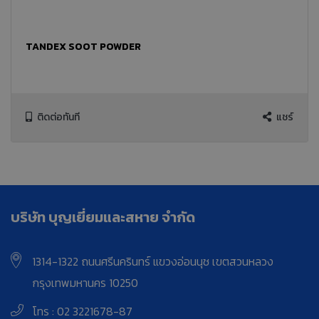
TANDEX SOOT POWDER
ติดต่อทันที
แชร์
บริษัท บุญเยี่ยมและสหาย จำกัด
1314-1322 ถนนศรีนครินทร์ แขวงอ่อนนุช เขตสวนหลวง
กรุงเทพมหานคร 10250
โทร : 02 3221678-87