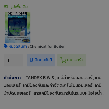
รูปเพิ่มเติม
หมวดสินค้า
: Chemical for Boiler
ติดต่อทันที
ใส่ตระกร้า
คำค้นหา :
TANDEX B.W.S
เคมีสำหรับบอยเลอร์
เคมี
,
,
บอยเลอร์
เคมีป้องกันและกำจัดตะกรันในบอยเลอร์
เคมี
,
,
บำบัดบอยเลอร์
สารเคมีป้องกันตะกรันในระบบหม้อไอน้ำ
,
,
เคมีภัณฑ์บำบัดน้ำสำหรับหม้อน้ำ
น้ำยาบอยเลอร์
สารเคมี
,
,
สำหรับงานบอยเลอร์
ผลิตภัณฑ์น้ำยาป้องกันตะกรัน
สาร
,
,