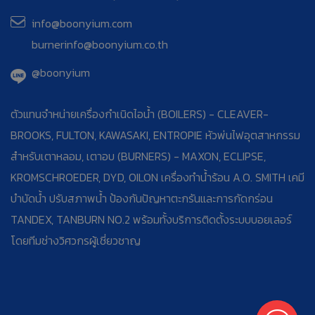
info@boonyium.com
burnerinfo@boonyium.co.th
@boonyium
ตัวแทนจำหน่ายเครื่องกำเนิดไอน้ำ (BOILERS) - CLEAVER-
BROOKS, FULTON, KAWASAKI, ENTROPIE หัวพ่นไฟอุตสาหกรรม
สำหรับเตาหลอม, เตาอบ (BURNERS) - MAXON, ECLIPSE,
KROMSCHROEDER, DYD, OILON เครื่องทำน้ำร้อน A.O. SMITH เคมี
บำบัดน้ำ ปรับสภาพน้ำ ป้องกันปัญหาตะกรันและการกัดกร่อน
TANDEX, TANBURN NO.2 พร้อมทั้งบริการติดตั้งระบบบอยเลอร์
โดยทีมช่างวิศวกรผู้เชี่ยวชาญ