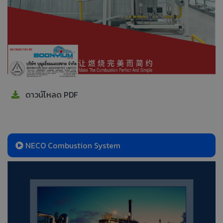
ดาวน์โหลด PDF
NECO Combustion System