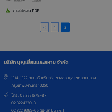
ดาวน์โหลด PDF
<
1
2
บริษัท บุญเยี่ยมและสหาย จำกัด
1314-1322 ถนนศรีนครินทร์ แขวงอ่อนนุช เขตสวนหลวง
กรุงเทพมหานคร 10250
โทร : 02 3221678-87
02 3224330-3
02 322 9365-66 (แผนก burner)