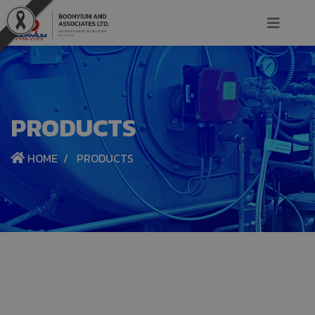
PRODUCTS
HOME
PRODUCTS