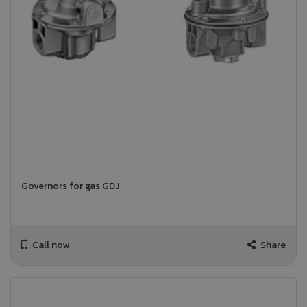
Governors for gas GDJ
Call now
Share