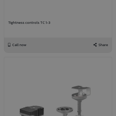
Tightness controls TC 1-3
Call now
Share