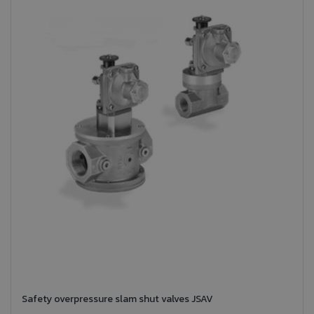
Safety overpressure slam shut valves JSAV