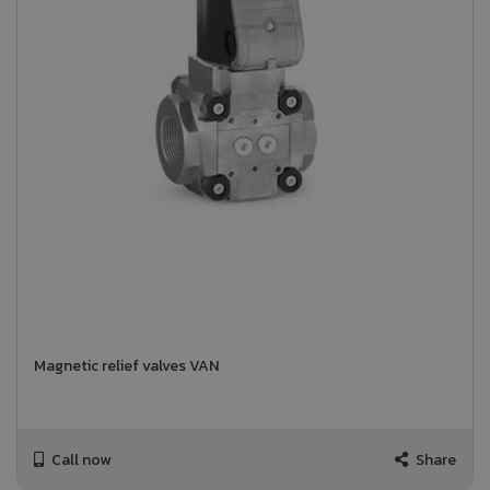
Magnetic relief valves VAN
Call now
Share