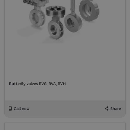
Butterfly valves BVG, BVA, BVH
Call now
Share