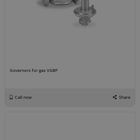
Governors for gas VGBF
Call now
Share