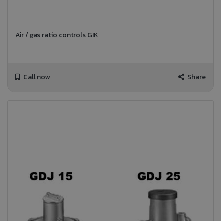
Air / gas ratio controls GIK
Call now
Share