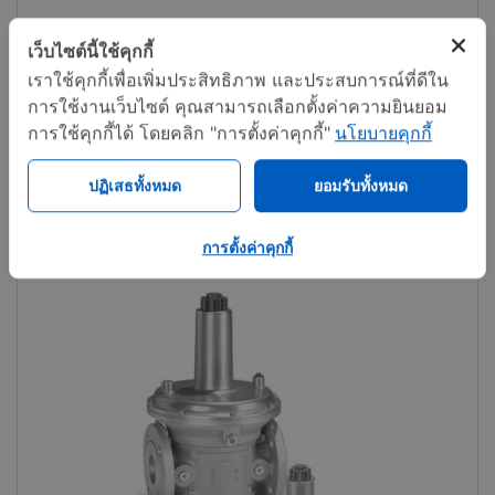
Governors for gas J78R
เว็บไซต์นี้ใช้คุกกี้
เราใช้คุกกี้เพื่อเพิ่มประสิทธิภาพ และประสบการณ์ที่ดีใน
การใช้งานเว็บไซต์ คุณสามารถเลือกตั้งค่าความยินยอม
Call now
Share
การใช้คุกกี้ได้ โดยคลิก "การตั้งค่าคุกกี้"
นโยบายคุกกี้
ปฏิเสธทั้งหมด
ยอมรับทั้งหมด
การตั้งค่าคุกกี้