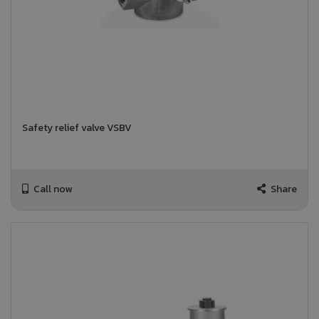
Safety relief valve VSBV
Call now
Share