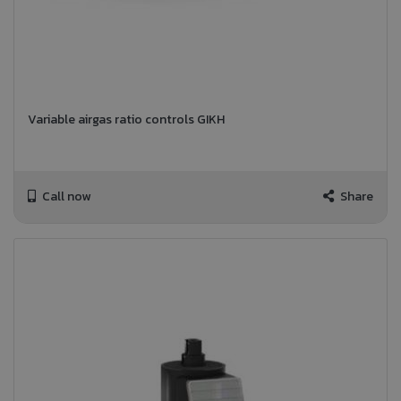
Variable airgas ratio controls GIKH
Call now
Share