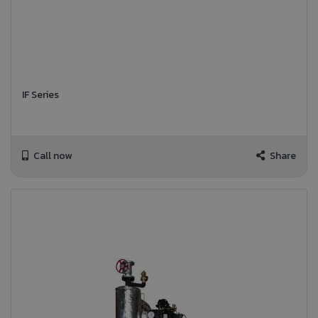
IF Series
Call now
Share