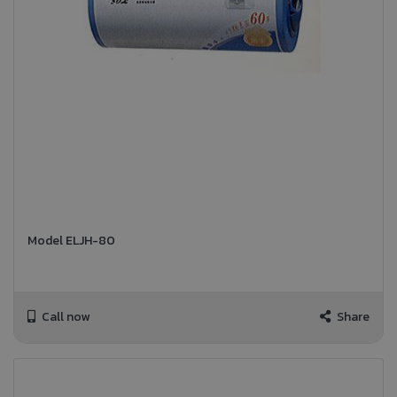
Model ELJH-80
Call now
Share