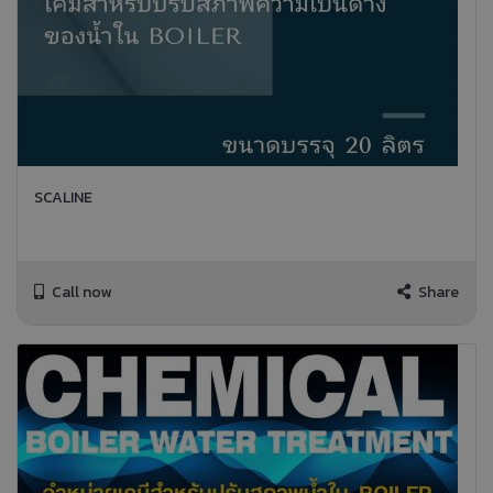
SCALINE
Call now
Share