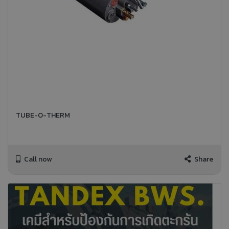
TUBE-O-THERM
Call now
Share