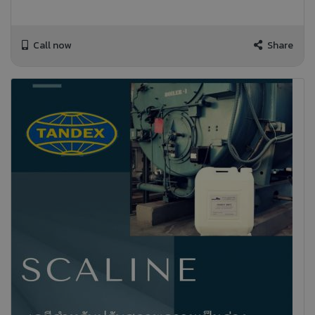
Call now
Share