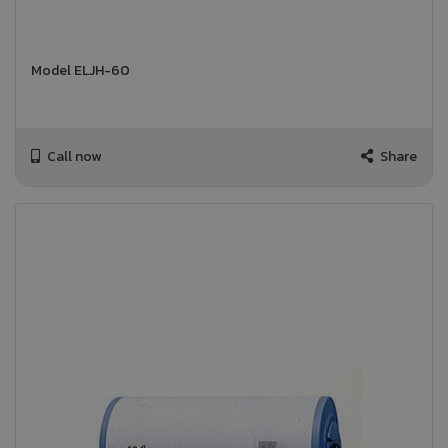
Model ELJH-60
Call now
Share