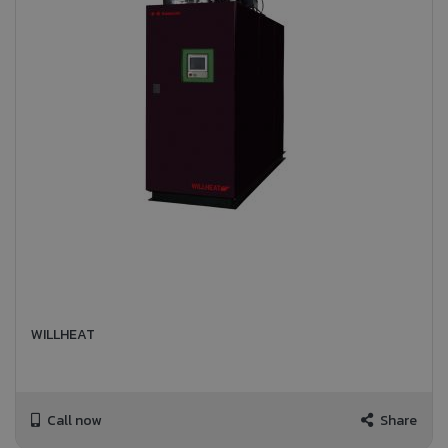
WILLHEAT
Call now
Share