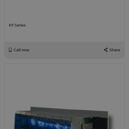
KF Series
Call now
Share