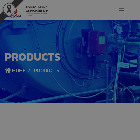
PRODUCTS
HOME
PRODUCTS