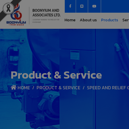
Home
About us
Products
Ser
Product & Service
HOME
PRODUCT & SERVICE
SPEED AND RELIEF