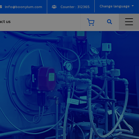
Change language
info@boonyium.com
Counter : 312365
ct us