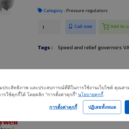
Category
: Pressure regulators
Call now
Add to c
Tags :
Speed and relief governors V
อเพิ่มประสิทธิภาพ และประสบการณ์ที่ดีในการใช้งานเว็บไซต์ คุณสาม
ใช้คุกกี้ได้ โดยคลิก "การตั้งค่าคุกกี้"
นโยบายคุกกี้
การตั้งค่าคุกกี้
ปฏิเสธทั้งหมด