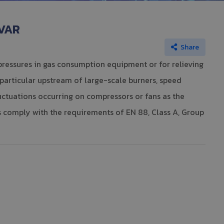
 VAR
Share
pressures in gas consumption equipment or for relieving
n particular upstream of large-scale burners, speed
uctuations occurring on compressors or fans as the
rs comply with the requirements of EN 88, Class A, Group