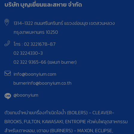
บริษัท บุญเยี่ยมและสหาย จำกัด
1314-1322 ถนนศรีนครินทร์ แขวงอ่อนนุช เขตสวนหลวง
กรุงเทพมหานคร 10250
โทร : 02 3221678-87
02 3224330-3
02 322 9365-66 (แผนก burner)
info@boonyium.com
burnerinfo@boonyium.co.th
@boonyium
ตัวแทนจำหน่ายเครื่องกำเนิดไอน้ำ (BOILERS) - CLEAVER-
BROOKS, FULTON, KAWASAKI, ENTROPIE หัวพ่นไฟอุตสาหกรรม
สำหรับเตาหลอม, เตาอบ (BURNERS) - MAXON, ECLIPSE,