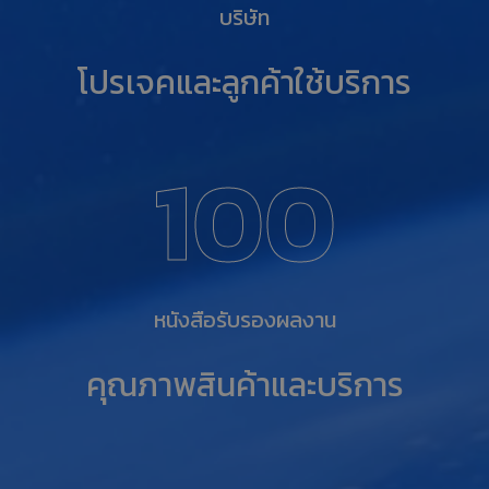
บริษัท
โปรเจคและลูกค้าใช้​บริการ​
100
หนังสือ​รับรอง​ผลงาน
คุณภาพสินค้า​และ​บริการ​