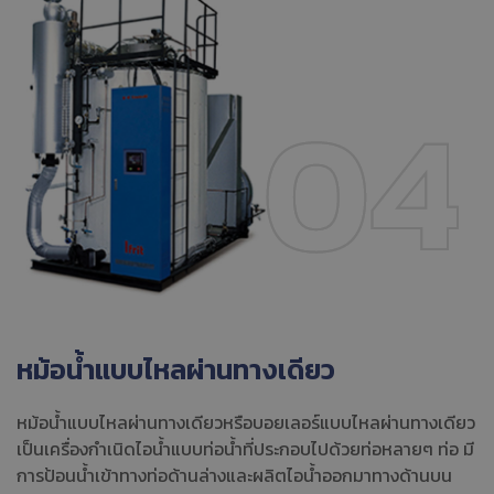
หม้อน้ำแบบไหลผ่านทางเดียว
หม้อน้ำแบบไหลผ่านทางเดียวหรือบอยเลอร์แบบไหลผ่านทางเดียว
เป็นเครื่องกำเนิดไอน้ำแบบท่อน้ำที่ประกอบไปด้วยท่อหลายๆ ท่อ มี
การป้อนน้ำเข้าทางท่อด้านล่างและผลิตไอน้ำออกมาทางด้านบน