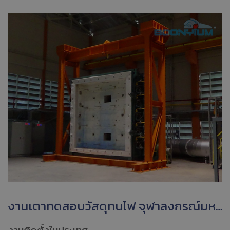
งานเตาทดสอบวัสดุทนไฟ จุฬาลงกรณ์มหาวิทยาลัย