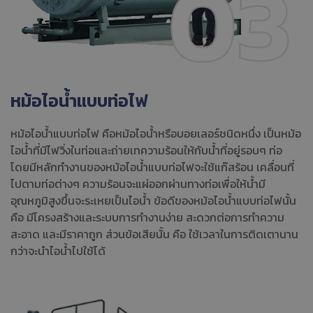
หม้อไอน้ำแบบท่อไฟ
หม้อไอน้ำแบบท่อไฟ คือหม้อไอน้ำหรือบอยเลอร์ชนิดหนึ่ง เป็นหม้อ
ไอน้ำที่มีไฟวิ่งในท่อและถ่ายเทความร้อนให้กับน้ำที่อยู่รอบๆ ท่อ
โดยมีหลักทำงานของหม้อไอน้ำแบบท่อไฟจะใช้แก๊สร้อน เคลื่อนที่
ไปตามท่อต่างๆ ความร้อนจะแผ่ออกผ่านทางท่อเพื่อให้น้ำมี
อุณหภูมิสูงขึ้นจะระเหยเป็นไอน้ำ ข้อดีของหม้อไอน้ำแบบท่อไฟนั้น
คือ มีโครงสร้างและระบบการทำงานง่าย สะดวกต่อการทำความ
สะอาด และมีราคาถูก ส่วนข้อเสียนั้น คือ ใช้เวลาในการติดเตานาน
กว่าจะนำไอน้ำไปใช้ได้