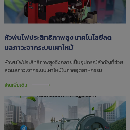
หัวพ่นไฟประสิทธิภาพสูง เทคโนโลยีลด
มลภาวะจากระบบเผาไหม้
หัวพ่นไฟประสิทธิภาพสูงจึงกลายเป็นอุปกรณ์สำคัญที่ช่วย
ลดมลภาวะจากระบบเผาไหม้ในภาคอุตสาหกรรม
อ่านเพิ่มเติม