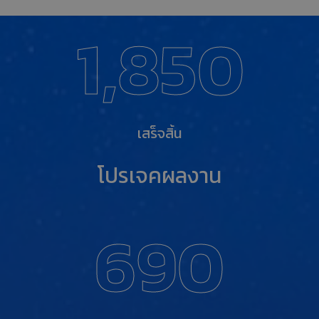
1,850
เสร็จสิ้น
โปรเจคผลงาน
690