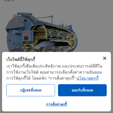
เว็บไซต์นี้ใช้คุกกี้
เราใช้คุกกี้เพื่อเพิ่มประสิทธิภาพ และประสบการณ์ที่ดีใน
การใช้งานเว็บไซต์ คุณสามารถเลือกตั้งค่าความยินยอม
การใช้คุกกี้ได้ โดยคลิก "การตั้งค่าคุกกี้"
นโยบายคุกกี้
บอยเลอร์งานอุตสาหกรรม
ปฏิเสธทั้งหมด
ยอมรับทั้งหมด
บอยเลอร์หรือเครื่องกำเนิดไอน้ำ มักเรียกทับศัพท์จากภาษา
การตั้งค่าคุกกี้
อังกฤษ Boiler โดยเครื่องมีหลักการทำงานคือ เครื่องกำเนิดไอน้ำ