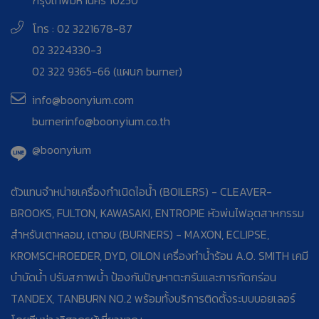
กรุงเทพมหานคร 10250
โทร : 02 3221678-87
02 3224330-3
02 322 9365-66 (แผนก burner)
info@boonyium.com
burnerinfo@boonyium.co.th
@boonyium
ตัวแทนจำหน่ายเครื่องกำเนิดไอน้ำ (BOILERS) - CLEAVER-
BROOKS, FULTON, KAWASAKI, ENTROPIE หัวพ่นไฟอุตสาหกรรม
สำหรับเตาหลอม, เตาอบ (BURNERS) - MAXON, ECLIPSE,
KROMSCHROEDER, DYD, OILON เครื่องทำน้ำร้อน A.O. SMITH เคมี
บำบัดน้ำ ปรับสภาพน้ำ ป้องกันปัญหาตะกรันและการกัดกร่อน
TANDEX, TANBURN NO.2 พร้อมทั้งบริการติดตั้งระบบบอยเลอร์