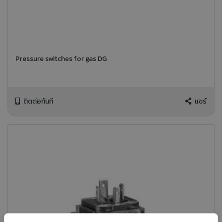
Pressure switches for gas DG
ติดต่อทันที
แชร์