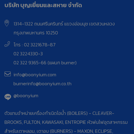
บริษัท บุญเยี่ยมและสหาย จำกัด
1314-1322 ถนนศรีนครินทร์ แขวงอ่อนนุช เขตสวนหลวง
กรุงเทพมหานคร 10250
โทร : 02 3221678-87
02 3224330-3
02 322 9365-66 (แผนก burner)
info@boonyium.com
burnerinfo@boonyium.co.th
@boonyium
ตัวแทนจำหน่ายเครื่องกำเนิดไอน้ำ (BOILERS) - CLEAVER-
BROOKS, FULTON, KAWASAKI, ENTROPIE หัวพ่นไฟอุตสาหกรรม
สำหรับเตาหลอม, เตาอบ (BURNERS) - MAXON, ECLIPSE,