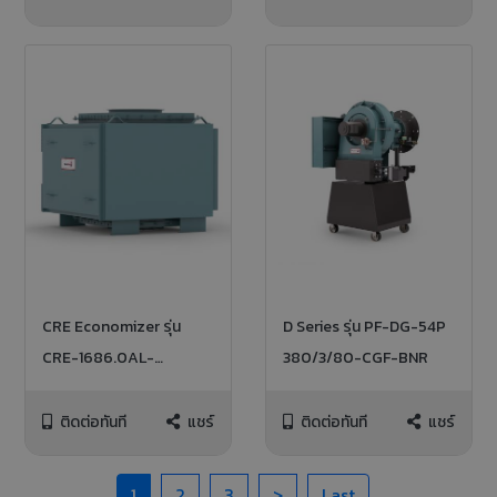
CRE Economizer รุ่น
D Series รุ่น PF-DG-54P
CRE-1686.0AL-
380/3/80-CGF-BNR
STD/CFG
ติดต่อทันที
แชร์
ติดต่อทันที
แชร์
1
2
3
>
Last