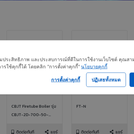
อเพิ่มประสิทธิภาพ และประสบการณ์ที่ดีในการใช้งานเว็บไซต์ คุณสาม
ใช้คุกกี้ได้ โดยคลิก "การตั้งค่าคุกกี้"
นโยบายคุกกี้
การตั้งค่าคุกกี้
ปฏิเสธทั้งหมด
CBJT Firetube Boiler รุ่น
FT-N
CBJT-2D-700-50-
150ST, 50HP 150PSI NG
FIRED
ติดต่อทันที
แชร์
ติดต่อทันที
แชร์