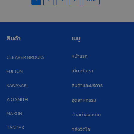
สินค้า
เมนู
หน้าแรก
CLEAVER BROOKS
เกี่ยวกับเรา
FULTON
KAWASAKI
สินค้าและบริการ
A.O.SMITH
อุตสาหกรรม
MAXON
ตัวอย่างผลงาน
TANDEX
คลังวีดีโอ