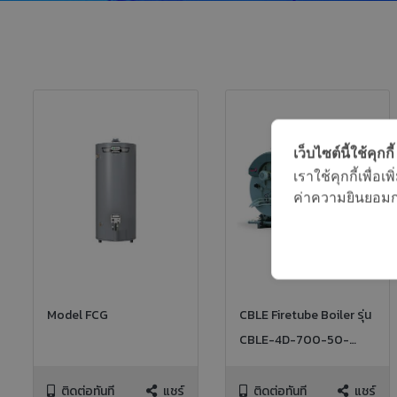
เว็บไซต์นี้ใช้คุกกี้
เราใช้คุกกี้เพื่
ค่าความยินยอมการ
Model FCG
CBLE Firetube Boiler รุ่น
CBLE-4D-700-50-
150ST, 50HP 150PSI NG
FIRED
ติดต่อทันที
แชร์
ติดต่อทันที
แชร์