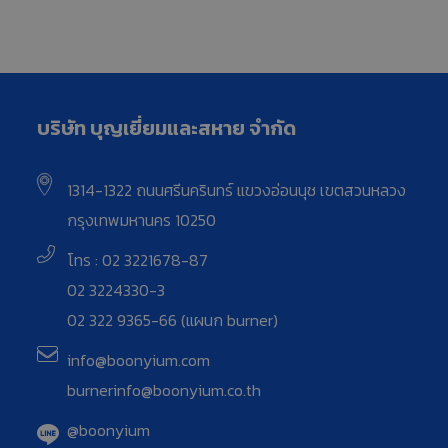
บริษัท บุญเยี่ยมและสหาย จำกัด
1314-1322 ถนนศรีนครินทร์ แขวงอ่อนนุช เขตสวนหลวง
กรุงเทพมหานคร 10250
โทร : 02 3221678-87
02 3224330-3
02 322 9365-66 (แผนก burner)
info@boonyium.com
burnerinfo@boonyium.co.th
@boonyium