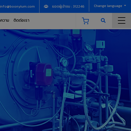
Change language
info@boonyium.com
ยอดผู้เข้าชม : 312246
ความ
ติดต่อเรา