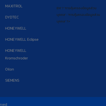
MAXITROL
EN' ? 'การคุ้มครองข้อมูลส่วน
บุคคล' : 'การคุ้มครองข้อมูลส่วน
DYDTEC
บุคคล' ?>
HONEYWELL
HONEYWELL Eclipse
HONEYWELL
Kromschroder
Oilon
SIEMENS
erved