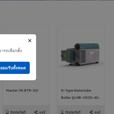
ารถเลือกตั้ง
ยอมรับทั้งหมด
Master-Fit BTR-120
D-Type Watertube
Boiler รุ่น NB-200D-40,
15TPH 450PSI NG FIRED
ติดต่อทันที
แชร์
ติดต่อทันที
แชร์