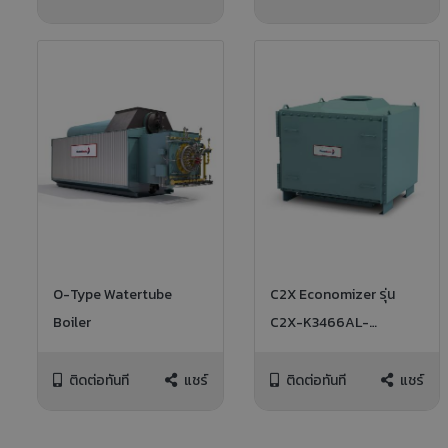
O-Type Watertube
C2X Economizer รุ่น
Boiler
C2X-K3466AL-
STD/CFG
ติดต่อทันที
แชร์
ติดต่อทันที
แชร์