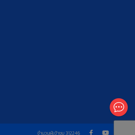
จำนวนผู้เข้าชม
312246