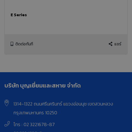
E Series
ติดต่อทันที
แชร์
บริษัท บุญเยี่ยมและสหาย จำกัด
1314-1322 ถนนศรีนครินทร์ แขวงอ่อนนุช เขตสวนหลวง
กรุงเทพมหานคร 10250
โทร : 02 3221678-87