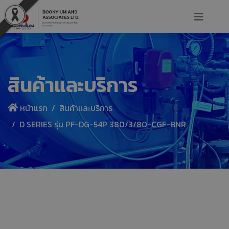
สินค้าและบริการ
หน้าแรก
สินค้าและบริการ
D SERIES รุ่น PF-DG-54P 380/3/80-CGF-BNR