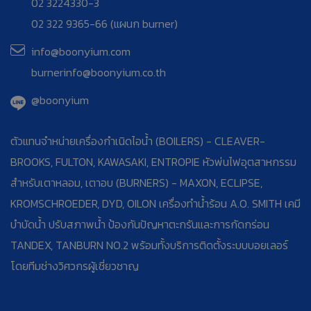
02 3224330-3
02 322 9365-66 (แผนก burner)
info@boonyium.com
burnerinfo@boonyium.co.th
@boonyium
ตัวแทนจำหน่ายเครื่องกำเนิดไอน้ำ (BOILERS) - CLEAVER-
BROOKS, FULTON, KAWASAKI, ENTROPIE หัวพ่นไฟอุตสาหกรรม
สำหรับเตาหลอม, เตาอบ (BURNERS) - MAXON, ECLIPSE,
KROMSCHROEDER, DYD, OILON เครื่องทำน้ำร้อน A.O. SMITH เคมี
บำบัดน้ำ ปรับสภาพน้ำ ป้องกันปัญหาตะกรันและการกัดกร่อน
TANDEX, TANBURN NO.2 พร้อมทั้งบริการติดตั้งระบบบอยเลอร์
โดยทีมช่างวิศวกรผู้เชี่ยวชาญ