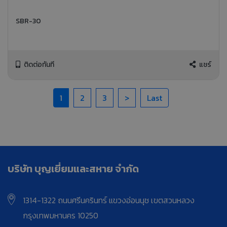
SBR-30
ติดต่อทันที
แชร์
1
2
3
>
Last
บริษัท บุญเยี่ยมและสหาย จำกัด
1314-1322 ถนนศรีนครินทร์ แขวงอ่อนนุช เขตสวนหลวง
กรุงเทพมหานคร 10250