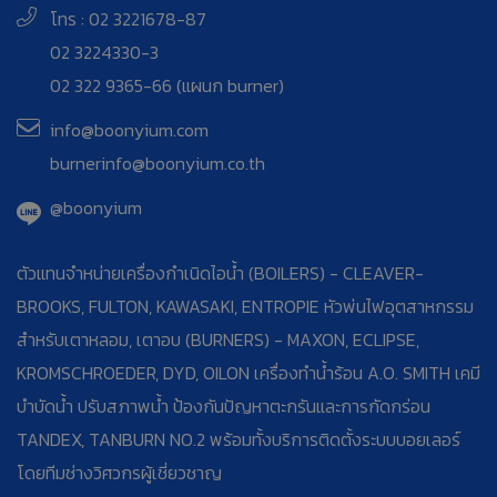
โทร : 02 3221678-87
02 3224330-3
02 322 9365-66 (แผนก burner)
info@boonyium.com
burnerinfo@boonyium.co.th
@boonyium
ตัวแทนจำหน่ายเครื่องกำเนิดไอน้ำ (BOILERS) - CLEAVER-
BROOKS, FULTON, KAWASAKI, ENTROPIE หัวพ่นไฟอุตสาหกรรม
สำหรับเตาหลอม, เตาอบ (BURNERS) - MAXON, ECLIPSE,
KROMSCHROEDER, DYD, OILON เครื่องทำน้ำร้อน A.O. SMITH เคมี
บำบัดน้ำ ปรับสภาพน้ำ ป้องกันปัญหาตะกรันและการกัดกร่อน
TANDEX, TANBURN NO.2 พร้อมทั้งบริการติดตั้งระบบบอยเลอร์
โดยทีมช่างวิศวกรผู้เชี่ยวชาญ