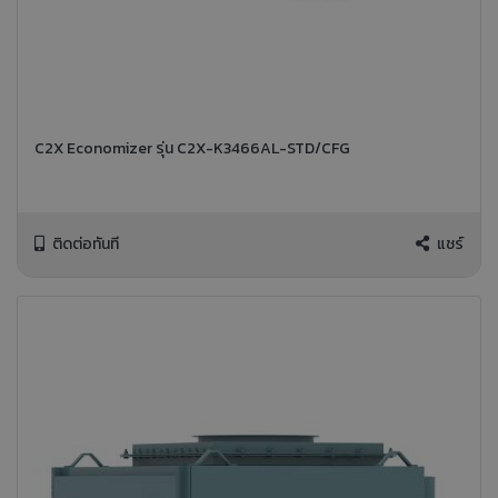
C2X Economizer รุ่น C2X-K3466AL-STD/CFG
ติดต่อทันที
แชร์