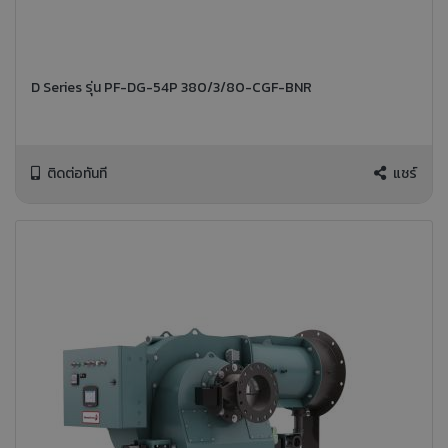
D Series รุ่น PF-DG-54P 380/3/80-CGF-BNR
ติดต่อทันที
แชร์