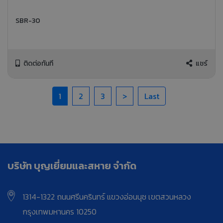
SBR-30
ติดต่อทันที
แชร์
1
2
3
>
Last
บริษัท บุญเยี่ยมและสหาย จำกัด
1314-1322 ถนนศรีนครินทร์ แขวงอ่อนนุช เขตสวนหลวง
กรุงเทพมหานคร 10250