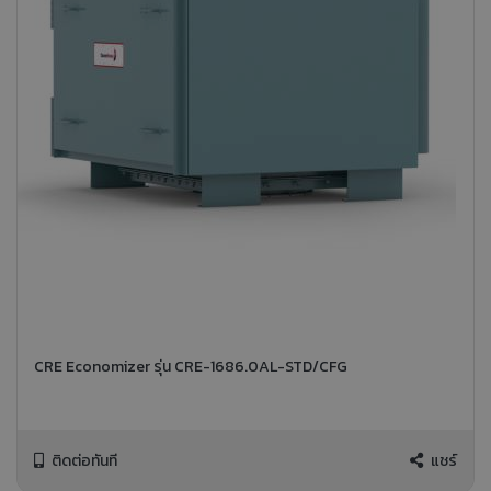
CRE Economizer รุ่น CRE-1686.0AL-STD/CFG
ติดต่อทันที
แชร์