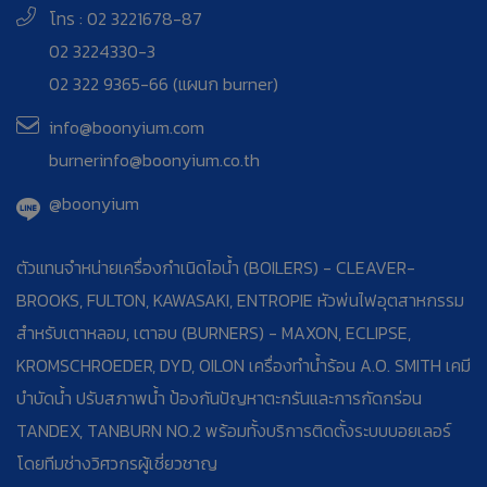
โทร : 02 3221678-87
02 3224330-3
02 322 9365-66 (แผนก burner)
info@boonyium.com
burnerinfo@boonyium.co.th
@boonyium
ตัวแทนจำหน่ายเครื่องกำเนิดไอน้ำ (BOILERS) - CLEAVER-
BROOKS, FULTON, KAWASAKI, ENTROPIE หัวพ่นไฟอุตสาหกรรม
สำหรับเตาหลอม, เตาอบ (BURNERS) - MAXON, ECLIPSE,
KROMSCHROEDER, DYD, OILON เครื่องทำน้ำร้อน A.O. SMITH เคมี
บำบัดน้ำ ปรับสภาพน้ำ ป้องกันปัญหาตะกรันและการกัดกร่อน
TANDEX, TANBURN NO.2 พร้อมทั้งบริการติดตั้งระบบบอยเลอร์
โดยทีมช่างวิศวกรผู้เชี่ยวชาญ