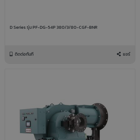
D Series รุ่น PF-DG-54P 380/3/80-CGF-BNR
ติดต่อทันที
แชร์