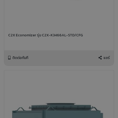
C2X Economizer รุ่น C2X-K3466AL-STD/CFG
ติดต่อทันที
แชร์