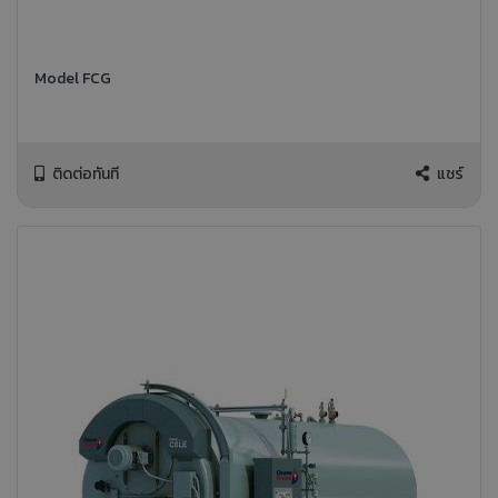
Model FCG
ติดต่อทันที
แชร์