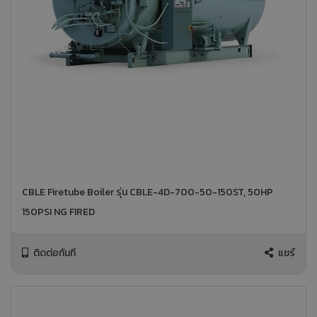
CBLE Firetube Boiler รุ่น CBLE-4D-700-50-150ST, 50HP
150PSI NG FIRED
ติดต่อทันที
แชร์