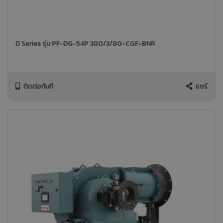
D Series รุ่น PF-DG-54P 380/3/80-CGF-BNR
ติดต่อทันที
แชร์