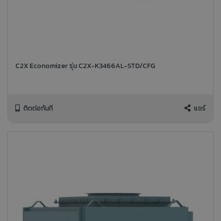
C2X Economizer รุ่น C2X-K3466AL-STD/CFG
ติดต่อทันที
แชร์