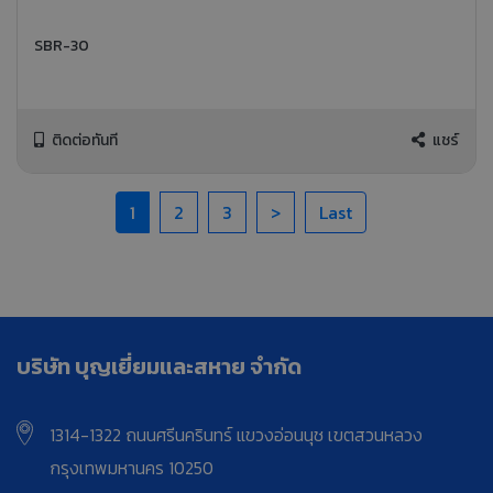
SBR-30
ติดต่อทันที
แชร์
1
2
3
>
Last
บริษัท บุญเยี่ยมและสหาย จำกัด
1314-1322 ถนนศรีนครินทร์ แขวงอ่อนนุช เขตสวนหลวง
กรุงเทพมหานคร 10250