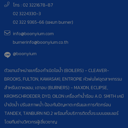
โทร : 02 3221678-87
02 3224330-3
02 322 9365-66 (แผนก burner)
info@boonyium.com
burnerinfo@boonyium.co.th
@boonyium
ตัวแทนจำหน่ายเครื่องกำเนิดไอน้ำ (BOILERS) - CLEAVER-
BROOKS, FULTON, KAWASAKI, ENTROPIE หัวพ่นไฟอุตสาหกรรม
สำหรับเตาหลอม, เตาอบ (BURNERS) - MAXON, ECLIPSE,
KROMSCHROEDER, DYD, OILON เครื่องทำน้ำร้อน A.O. SMITH เคมี
บำบัดน้ำ ปรับสภาพน้ำ ป้องกันปัญหาตะกรันและการกัดกร่อน
TANDEX, TANBURN NO.2 พร้อมทั้งบริการติดตั้งระบบบอยเลอร์
โดยทีมช่างวิศวกรผู้เชี่ยวชาญ