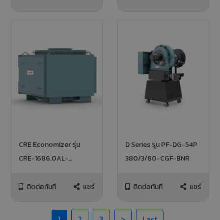
CRE Economizer รุ่น
D Series รุ่น PF-DG-54P
CRE-1686.0AL-
380/3/80-CGF-BNR
STD/CFG
ติดต่อทันที
แชร์
ติดต่อทันที
แชร์
1
2
3
>
Last