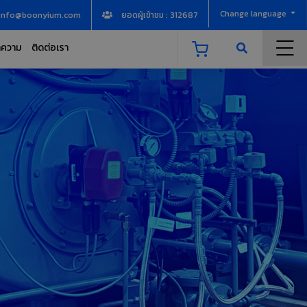
Change language
info@boonyium.com
ยอดผู้เข้าชม : 312687
ความ
ติดต่อเรา