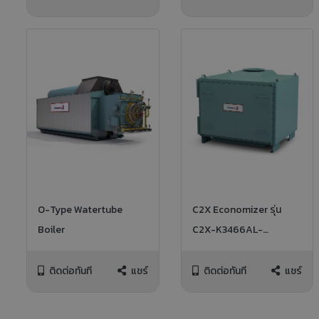
O-Type Watertube
C2X Economizer รุ่น
Boiler
C2X-K3466AL-
STD/CFG
ติดต่อทันที
แชร์
ติดต่อทันที
แชร์