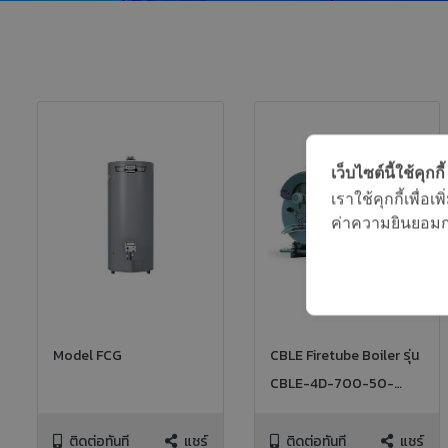
เว็บไซต์นี้ใช้คุกกี้
เราใช้คุกกี้เพื่
ค่าความยินยอมการ
Model FCG
CBLE Firetube Boiler รุ่น
CBLE-4D-700-50-
150ST, 50HP 150PSI NG
FIRED
ติดต่อทันที
แชร์
ติดต่อทันที
แชร์