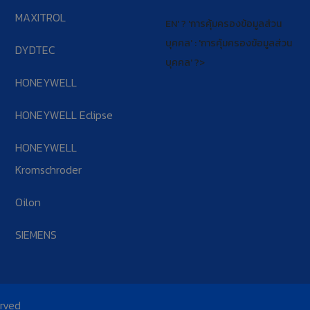
MAXITROL
EN' ? 'การคุ้มครองข้อมูลส่วน
บุคคล' : 'การคุ้มครองข้อมูลส่วน
DYDTEC
บุคคล' ?>
HONEYWELL
HONEYWELL Eclipse
HONEYWELL
Kromschroder
Oilon
SIEMENS
erved