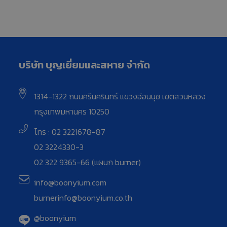
บริษัท บุญเยี่ยมและสหาย จำกัด
1314-1322 ถนนศรีนครินทร์ แขวงอ่อนนุช เขตสวนหลวง
กรุงเทพมหานคร 10250
โทร : 02 3221678-87
02 3224330-3
02 322 9365-66 (แผนก burner)
info@boonyium.com
burnerinfo@boonyium.co.th
@boonyium