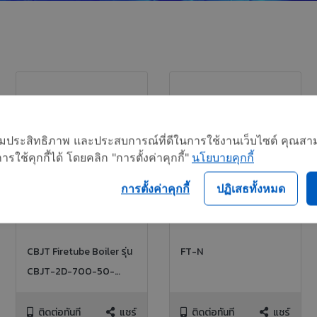
อเพิ่มประสิทธิภาพ และประสบการณ์ที่ดีในการใช้งานเว็บไซต์ คุณสาม
ใช้คุกกี้ได้ โดยคลิก "การตั้งค่าคุกกี้"
นโยบายคุกกี้
การตั้งค่าคุกกี้
ปฏิเสธทั้งหมด
CBJT Firetube Boiler รุ่น
FT-N
CBJT-2D-700-50-
150ST, 50HP 150PSI NG
FIRED
ติดต่อทันที
แชร์
ติดต่อทันที
แชร์