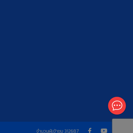
จำนวนผู้เข้าชม
312687