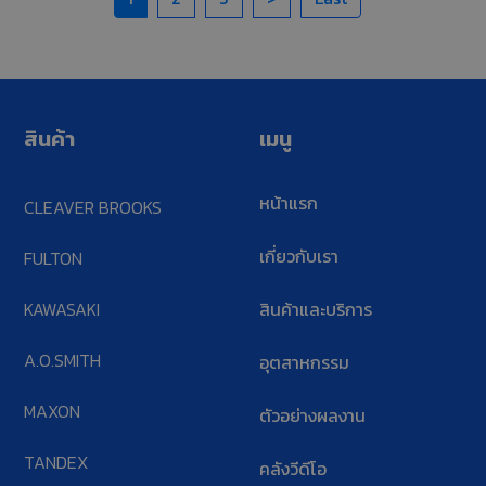
สินค้า
เมนู
หน้าแรก
CLEAVER BROOKS
เกี่ยวกับเรา
FULTON
KAWASAKI
สินค้าและบริการ
A.O.SMITH
อุตสาหกรรม
MAXON
ตัวอย่างผลงาน
TANDEX
คลังวีดีโอ