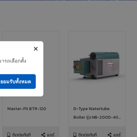
ารถเลือกตั้ง
ยอมรับทั้งหมด
Master-Fit BTR-120
D-Type Watertube
Boiler รุ่น NB-200D-40,
15TPH 450PSI NG FIRED
ติดต่อทันที
แชร์
ติดต่อทันที
แชร์