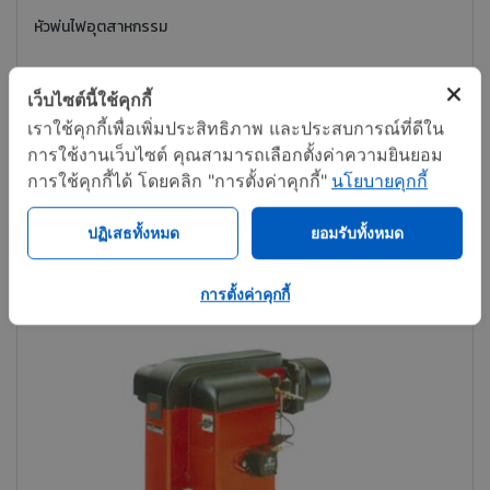
หัวพ่นไฟอุตสาหกรรม
เว็บไซต์นี้ใช้คุกกี้
ติดต่อทันที
แชร์
เราใช้คุกกี้เพื่อเพิ่มประสิทธิภาพ และประสบการณ์ที่ดีใน
การใช้งานเว็บไซต์ คุณสามารถเลือกตั้งค่าความยินยอม
การใช้คุกกี้ได้ โดยคลิก "การตั้งค่าคุกกี้"
นโยบายคุกกี้
ปฏิเสธทั้งหมด
ยอมรับทั้งหมด
การตั้งค่าคุกกี้