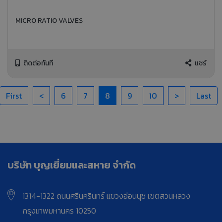
MICRO RATIO VALVES
ติดต่อทันที
แชร์
First
<
6
7
8
9
10
>
Last
บริษัท บุญเยี่ยมและสหาย จำกัด
1314-1322 ถนนศรีนครินทร์ แขวงอ่อนนุช เขตสวนหลวง
กรุงเทพมหานคร 10250