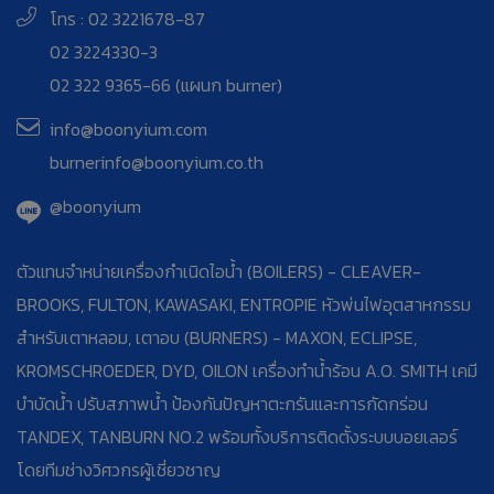
โทร : 02 3221678-87
02 3224330-3
02 322 9365-66 (แผนก burner)
info@boonyium.com
burnerinfo@boonyium.co.th
@boonyium
ตัวแทนจำหน่ายเครื่องกำเนิดไอน้ำ (BOILERS) - CLEAVER-
BROOKS, FULTON, KAWASAKI, ENTROPIE หัวพ่นไฟอุตสาหกรรม
สำหรับเตาหลอม, เตาอบ (BURNERS) - MAXON, ECLIPSE,
KROMSCHROEDER, DYD, OILON เครื่องทำน้ำร้อน A.O. SMITH เคมี
บำบัดน้ำ ปรับสภาพน้ำ ป้องกันปัญหาตะกรันและการกัดกร่อน
TANDEX, TANBURN NO.2 พร้อมทั้งบริการติดตั้งระบบบอยเลอร์
โดยทีมช่างวิศวกรผู้เชี่ยวชาญ