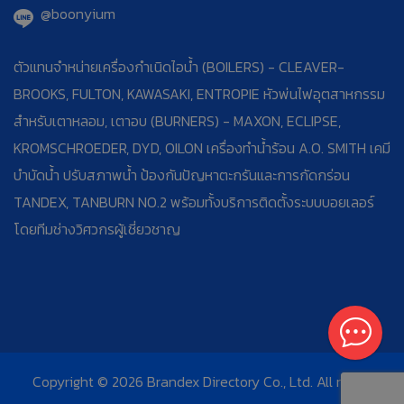
@boonyium
ตัวแทนจำหน่ายเครื่องกำเนิดไอน้ำ (BOILERS) - CLEAVER-
BROOKS, FULTON, KAWASAKI, ENTROPIE หัวพ่นไฟอุตสาหกรรม
สำหรับเตาหลอม, เตาอบ (BURNERS) - MAXON, ECLIPSE,
KROMSCHROEDER, DYD, OILON เครื่องทำน้ำร้อน A.O. SMITH เคมี
บำบัดน้ำ ปรับสภาพน้ำ ป้องกันปัญหาตะกรันและการกัดกร่อน
TANDEX, TANBURN NO.2 พร้อมทั้งบริการติดตั้งระบบบอยเลอร์
โดยทีมช่างวิศวกรผู้เชี่ยวชาญ
Copyright © 2026 Brandex Directory Co., Ltd. All rights