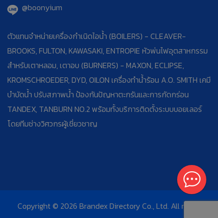
@boonyium
ตัวแทนจำหน่ายเครื่องกำเนิดไอน้ำ (BOILERS) - CLEAVER-
BROOKS, FULTON, KAWASAKI, ENTROPIE หัวพ่นไฟอุตสาหกรรม
สำหรับเตาหลอม, เตาอบ (BURNERS) - MAXON, ECLIPSE,
KROMSCHROEDER, DYD, OILON เครื่องทำน้ำร้อน A.O. SMITH เคมี
บำบัดน้ำ ปรับสภาพน้ำ ป้องกันปัญหาตะกรันและการกัดกร่อน
TANDEX, TANBURN NO.2 พร้อมทั้งบริการติดตั้งระบบบอยเลอร์
โดยทีมช่างวิศวกรผู้เชี่ยวชาญ
Copyright © 2026 Brandex Directory Co., Ltd. All rights