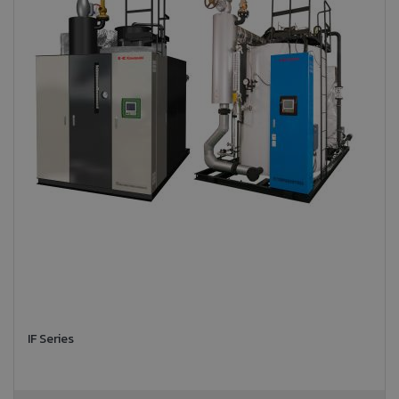
IF Series