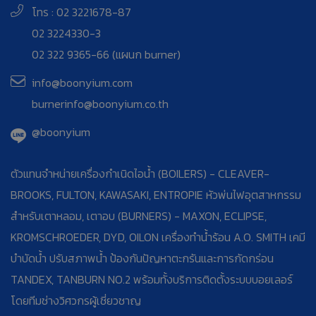
โทร : 02 3221678-87
02 3224330-3
02 322 9365-66 (แผนก burner)
info@boonyium.com
burnerinfo@boonyium.co.th
@boonyium
ตัวแทนจำหน่ายเครื่องกำเนิดไอน้ำ (BOILERS) - CLEAVER-
BROOKS, FULTON, KAWASAKI, ENTROPIE หัวพ่นไฟอุตสาหกรรม
สำหรับเตาหลอม, เตาอบ (BURNERS) - MAXON, ECLIPSE,
KROMSCHROEDER, DYD, OILON เครื่องทำน้ำร้อน A.O. SMITH เคมี
บำบัดน้ำ ปรับสภาพน้ำ ป้องกันปัญหาตะกรันและการกัดกร่อน
TANDEX, TANBURN NO.2 พร้อมทั้งบริการติดตั้งระบบบอยเลอร์
โดยทีมช่างวิศวกรผู้เชี่ยวชาญ