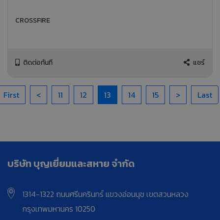
CROSSFIRE
ติดต่อทันที
แชร์
First
<
11
12
13
14
15
>
Last
บริษัท บุญเยี่ยมและสหาย จำกัด
1314-1322 ถนนศรีนครินทร์ แขวงอ่อนนุช เขตสวนหลวง
กรุงเทพมหานคร 10250