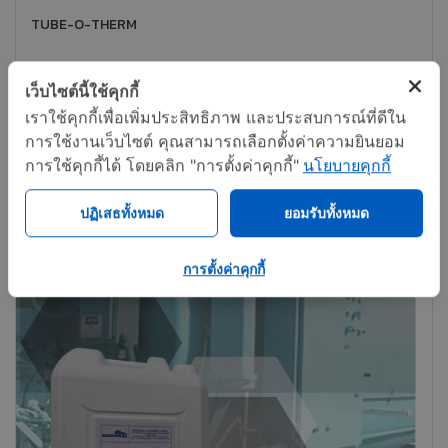
TUBE-O-THERM
เว็บไซต์นี้ใช้คุกกี้
ติดต่อทันที
แชร์
เราใช้คุกกี้เพื่อเพิ่มประสิทธิภาพ และประสบการณ์ที่ดีใน
การใช้งานเว็บไซต์ คุณสามารถเลือกตั้งค่าความยินยอม
การใช้คุกกี้ได้ โดยคลิก "การตั้งค่าคุกกี้"
นโยบายคุกกี้
ปฏิเสธทั้งหมด
ยอมรับทั้งหมด
การตั้งค่าคุกกี้