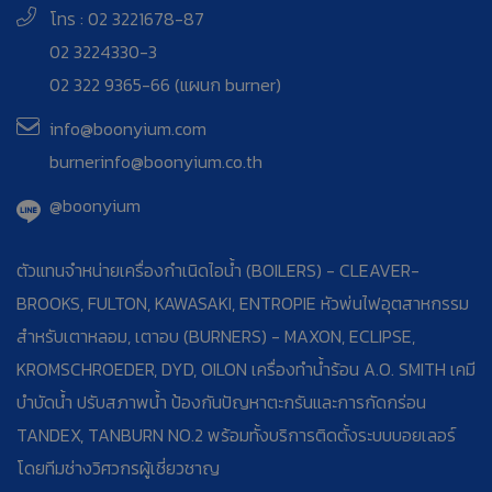
โทร : 02 3221678-87
02 3224330-3
02 322 9365-66 (แผนก burner)
info@boonyium.com
burnerinfo@boonyium.co.th
@boonyium
ตัวแทนจำหน่ายเครื่องกำเนิดไอน้ำ (BOILERS) - CLEAVER-
BROOKS, FULTON, KAWASAKI, ENTROPIE หัวพ่นไฟอุตสาหกรรม
สำหรับเตาหลอม, เตาอบ (BURNERS) - MAXON, ECLIPSE,
KROMSCHROEDER, DYD, OILON เครื่องทำน้ำร้อน A.O. SMITH เคมี
บำบัดน้ำ ปรับสภาพน้ำ ป้องกันปัญหาตะกรันและการกัดกร่อน
TANDEX, TANBURN NO.2 พร้อมทั้งบริการติดตั้งระบบบอยเลอร์
โดยทีมช่างวิศวกรผู้เชี่ยวชาญ