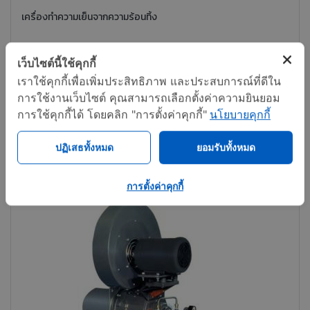
เครื่องทำความเย็นจากความร้อนทิ้ง
เว็บไซต์นี้ใช้คุกกี้
ติดต่อทันที
แชร์
เราใช้คุกกี้เพื่อเพิ่มประสิทธิภาพ และประสบการณ์ที่ดีใน
การใช้งานเว็บไซต์ คุณสามารถเลือกตั้งค่าความยินยอม
การใช้คุกกี้ได้ โดยคลิก "การตั้งค่าคุกกี้"
นโยบายคุกกี้
ปฏิเสธทั้งหมด
ยอมรับทั้งหมด
การตั้งค่าคุกกี้