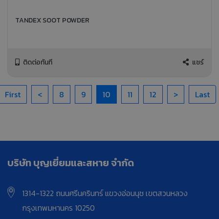
TANDEX SOOT POWDER
ติดต่อทันที
แชร์
First
<
8
9
10
11
12
>
Last
บริษัท บุญเยี่ยมและสหาย จำกัด
1314-1322 ถนนศรีนครินทร์ แขวงอ่อนนุช เขตสวนหลวง
กรุงเทพมหานคร 10250