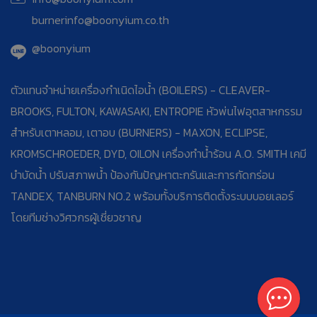
burnerinfo@boonyium.co.th
@boonyium
ตัวแทนจำหน่ายเครื่องกำเนิดไอน้ำ (BOILERS) - CLEAVER-
BROOKS, FULTON, KAWASAKI, ENTROPIE หัวพ่นไฟอุตสาหกรรม
สำหรับเตาหลอม, เตาอบ (BURNERS) - MAXON, ECLIPSE,
KROMSCHROEDER, DYD, OILON เครื่องทำน้ำร้อน A.O. SMITH เคมี
บำบัดน้ำ ปรับสภาพน้ำ ป้องกันปัญหาตะกรันและการกัดกร่อน
TANDEX, TANBURN NO.2 พร้อมทั้งบริการติดตั้งระบบบอยเลอร์
โดยทีมช่างวิศวกรผู้เชี่ยวชาญ