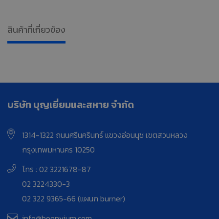
สินค้าที่เกี่ยวข้อง
บริษัท บุญเยี่ยมและสหาย จำกัด
1314-1322 ถนนศรีนครินทร์ แขวงอ่อนนุช เขตสวนหลวง
กรุงเทพมหานคร 10250
โทร : 02 3221678-87
02 3224330-3
02 322 9365-66 (แผนก burner)
info@boonyium.com