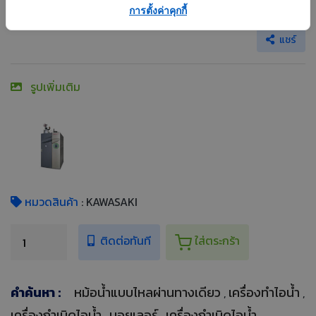
หม้อน้ำแบบไหลผ่านทางเดียว
การตั้งค่าคุกกี้
แชร์
รูปเพิ่มเติม
หมวดสินค้า
: KAWASAKI
ติดต่อทันที
ใส่ตระกร้า
คำค้นหา :
หม้อน้ำแบบไหลผ่านทางเดียว
เครื่องทำไอน้ำ
,
,
เครื่องกำเนิดไอน้ำ
บอยเลอร์
เครื่องกำเนิดไอน้ำ
,
,