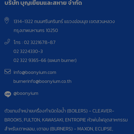
บริษัท บุญเยี่ยมและสหาย จำกัด
1314-1322 ถนนศรีนครินทร์ แขวงอ่อนนุช เขตสวนหลวง
กรุงเทพมหานคร 10250
โทร : 02 3221678-87
02 3224330-3
02 322 9365-66 (แผนก burner)
info@boonyium.com
burnerinfo@boonyium.co.th
@boonyium
ตัวแทนจำหน่ายเครื่องกำเนิดไอน้ำ (BOILERS) - CLEAVER-
BROOKS, FULTON, KAWASAKI, ENTROPIE หัวพ่นไฟอุตสาหกรรม
สำหรับเตาหลอม, เตาอบ (BURNERS) - MAXON, ECLIPSE,