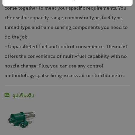
come together to meet your specific requirements. You
choose the capacity range, combustor type, fuel type,
thread type and flame sensing components you need to
do the job
- Unparalleled fuel and control convenience. ThermJet
offers the convenience of multi-fuel capability with no
nozzle change. Plus, you can use any control
methodology...pulse firing, excess air or stoichiometric
รูปเพิ่มเติม