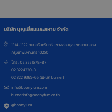
บริษัท บุญเยี่ยมและสหาย จำกัด
1314-1322 ถนนศรีนครินทร์ แขวงอ่อนนุช เขตสวนหลวง
กรุงเทพมหานคร 10250
โทร : 02 3221678-87
02 3224330-3
02 322 9365-66 (แผนก burner)
info@boonyium.com
burnerinfo@boonyium.co.th
@boonyium