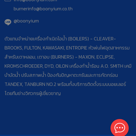
burnerinfo@boonyium.co.th
@boonyium
ตัวแทนจำหน่ายเครื่องกำเนิดไอน้ำ (BOILERS) - CLEAVER-
BROOKS, FULTON, KAWASAKI, ENTROPIE หัวพ่นไฟอุตสาหกรรม
สำหรับเตาหลอม, เตาอบ (BURNERS) - MAXON, ECLIPSE,
KROMSCHROEDER, DYD, OILON เครื่องทำน้ำร้อน A.O. SMITH เคมี
บำบัดน้ำ ปรับสภาพน้ำ ป้องกันปัญหาตะกรันและการกัดกร่อน
TANDEX, TANBURN NO.2 พร้อมทั้งบริการติดตั้งระบบบอยเลอร์
โดยทีมช่างวิศวกรผู้เชี่ยวชาญ