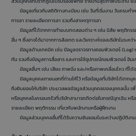
ส่วนบุคคลที่ปรากฏในใบรับรองแพทย์ รายงานสุขภาพประจำปี แบ
ข้อมูลเกี่ยวกับสถิติทางทะเบียน เช่น วันที่เริ่มงาน วันครบก
การลา รายละเอียดการลา รวมถึงสาเหตุการลา
ข้อมูลที่ได้จากการทำแบบทดสอบต่าง ๆ เช่น นิสัย พฤติกรรม 
อื่น ๆ ซึ่งอาจได้มาจากการสังเกต และวิเคราะห์ของบริษัทในระหว่า
ข้อมูลด้านเทคนิค เช่น ข้อมูลจราจรทางคอมพิวเตอร์ (Log) หมาย
กัน รวมถึงข้อมูลการสื่อสาร และการใช้อุปกรณ์คอมพิวเตอร์ อินเท
ข้อมูลอื่นๆ เช่น เสียง ภาพนิ่ง และ/หรือภาพเคลื่อนไหว ที่ได้จ
ข้อมูลบุคคลภายนอกที่ท่านให้ไว้ หรือข้อมูลที่บริษัทได้จากบุค
ถึงยินยอมให้บริษัท ประมวลผลข้อมูลส่วนบุคคลของบุคคลนั้น เพื่
หรือบุคคลในครอบครัวที่บริษัทสามารถติดต่อในกรณีฉุกเฉิน หรือบ
รายละเอียด พฤติกรรม เกี่ยวกับพนักงานหรือผู้ฝึกงาน
ข้อมูลส่วนบุคคลอื่นที่ได้รับความยินยอมในระหว่างปฏิบัติงาน เช่