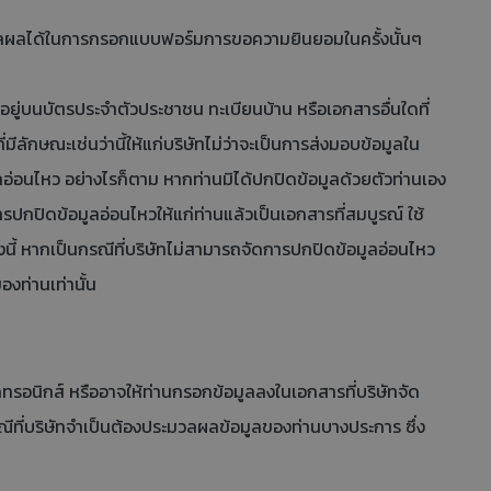
มวลผลได้ในการกรอกแบบฟอร์มการขอความยินยอมในครั้งนั้นๆ
อยู่บนบัตรประจำตัวประชาชน ทะเบียนบ้าน หรือเอกสารอื่นใดที่
มีลักษณะเช่นว่านี้ให้แก่บริษัทไม่ว่าจะเป็นการส่งมอบข้อมูลใน
คคลอ่อนไหว อย่างไรก็ตาม หากท่านมิได้ปกปิดข้อมูลด้วยตัวท่านเอง
ดการปกปิดข้อมูลอ่อนไหวให้แก่ท่านแล้วเป็นเอกสารที่สมบูรณ์ ใช้
ี้ หากเป็นกรณีที่บริษัทไม่สามารถจัดการปกปิดข้อมูลอ่อนไหว
องท่านเท่านั้น
รอนิกส์ หรืออาจให้ท่านกรอกข้อมูลลงในเอกสารที่บริษัทจัด
ที่บริษัทจำเป็นต้องประมวลผลข้อมูลของท่านบางประการ ซึ่ง