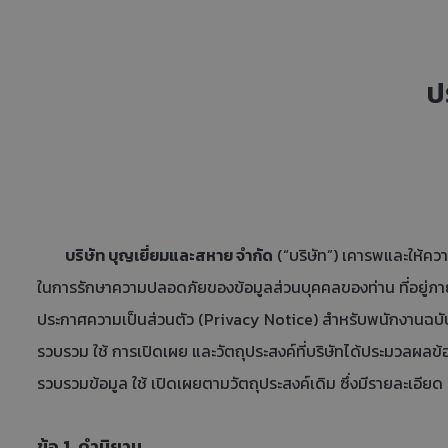
ป
บริษัท บุญเยี่ยมและสหาย จำกัด
(“บริษัท”) เคารพและให้คว
ในการรักษาความปลอดภัยของข้อมูลส่วนบุคคลของท่าน ที่อยู่ภายใต้ค
ประกาศความเป็นส่วนตัว (Privacy Notice) สำหรับพนักงานฉบับนี้
รวบรวม ใช้ การเปิดเผย และวัตถุประสงค์ที่บริษัทได้ประมวลผลข้อ
รวบรวมข้อมูล ใช้ เปิดเผยตามวัตถุประสงค์เดิม ซึ่งมีรายละเอียด ด
ข้อ 1. คำนิยาม