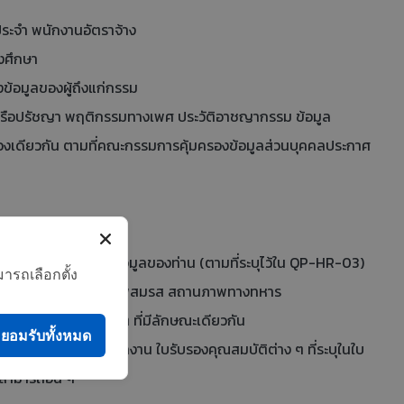
นประจำ พนักงานอัตราจ้าง
งศึกษา
ข้อมูลของผู้ถึงแก่กรรม
สนาหรือปรัชญา พฤติกรรมทางเพศ ประวัติอาชญากรรม ข้อมูล
นองเดียวกัน ตามที่คณะกรรมการคุ้มครองข้อมูลส่วนบุคคลประกาศ
เป็นต้องประมวลผลข้อมูลของท่าน (ตามที่ระบุไว้ใน QP-HR-03)
ารถเลือกตั้ง
ื่อ สัญชาติ ศาสนา สถานภาพสมรส สถานภาพทางทหาร
ธารณะ และข้อมูลอื่น ๆ ที่มีลักษณะเดียวกัน
ยอมรับทั้งหมด
การฝึกอบรม หรือฝึกงาน ใบรับรองคุณสมบัติต่าง ๆ ที่ระบุในใบ
สามารถอื่น ๆ