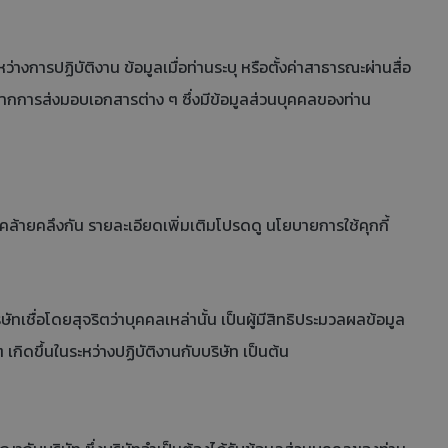
การปฏิบัติงาน ข้อมูลเมื่อท่านระบุ หรือตั้งค่าสาธารณะผ่านสื่อ
้จากการส่งมอบเอกสารต่าง ๆ ซึ่งมีข้อมูลส่วนบุคคลของท่าน
คล้ายคลึงกัน รายละเอียดเพิ่มเติมโปรดดู นโยบายการใช้คุกกี้
ชื่อโดยสุจริตว่าบุคคลเหล่านั้น เป็นผู้มีสิทธิประมวลผลข้อมูล
เกิดขึ้นในระหว่างปฏิบัติงานกับบริษัท เป็นต้น