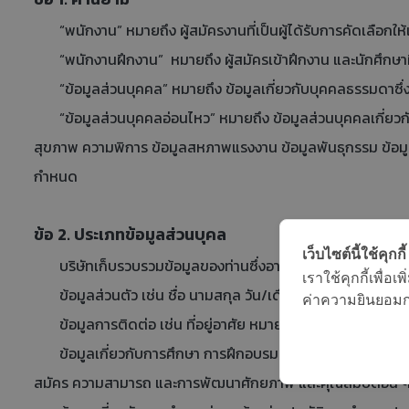
“พนักงาน” หมายถึง ผู้สมัครงานที่เป็นผู้ได้รับการคัดเลือกให
“พนักงานฝึกงาน” หมายถึง ผู้สมัครเข้าฝึกงาน และนักศึกษาฝึก
“ข้อมูลส่วนบุคคล” หมายถึง ข้อมูลเกี่ยวกับบุคคลธรรมดาซึ่งทำ
“ข้อมูลส่วนบุคคลอ่อนไหว” หมายถึง ข้อมูลส่วนบุคคลเกี่ยวกับ
สุขภาพ ความพิการ ข้อมูลสหภาพแรงงาน ข้อมูลพันธุกรรม ข้อมู
กำหนด
ข้อ 2. ประเภทข้อมูลส่วนบุคล
เว็บไซต์นี้ใช้คุกกี้
บริษัทเก็บรวบรวมข้อมูลของท่านซึ่งอาจได้แก่ข้อมูลดังต่อไป
เราใช้คุกกี้เพื่
ข้อมูลส่วนตัว เช่น ชื่อ นามสกุล วัน/เดือน/ปีเกิด อายุ เ
ค่าความยินยอมการ
ข้อมูลการติดต่อ เช่น ที่อยู่อาศัย หมายเลขโทรศัพท์ อีเมล ไอดีผ
ข้อมูลเกี่ยวกับการศึกษา การฝึกอบรม เช่น ประวัติการศึกษา ช
สมัคร ความสามารถ และการพัฒนาศักยภาพ และคุณสมบัติอื่น ๆ