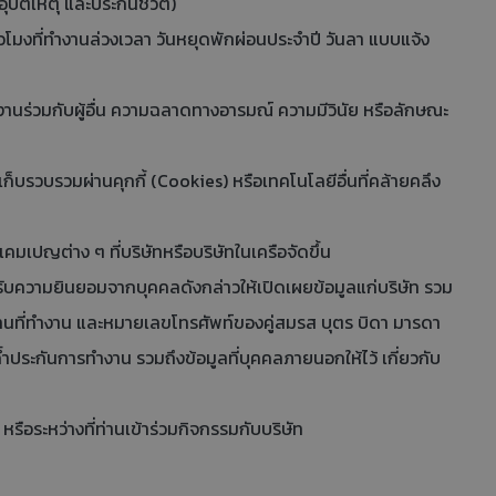
ัติเหตุ และประกันชีวิต)
วโมงที่ทำงานล่วงเวลา วันหยุดพักผ่อนประจำปี วันลา แบบแจ้ง
นร่วมกับผู้อื่น ความฉลาดทางอารมณ์ ความมีวินัย หรือลักษณะ
บรวบรวมผ่านคุกกี้ (Cookies) หรือเทคโนโลยีอื่นที่คล้ายคลึง
คมเปญต่าง ๆ ที่บริษัทหรือบริษัทในเครือจัดขึ้น
ด้รับความยินยอมจากบุคคลดังกล่าวให้เปิดเผยข้อมูลแก่บริษัท รวม
 สถานที่ทำงาน และหมายเลขโทรศัพท์ของคู่สมรส บุตร บิดา มารดา
ำประกันการทำงาน รวมถึงข้อมูลที่บุคคลภายนอกให้ไว้ เกี่ยวกับ
รือระหว่างที่ท่านเข้าร่วมกิจกรรมกับบริษัท