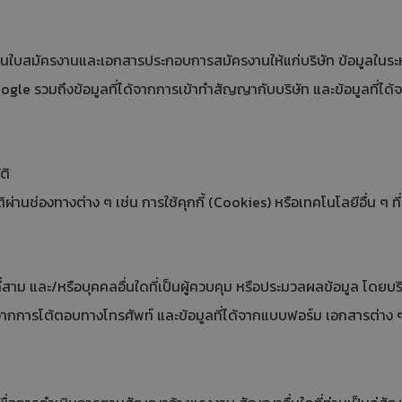
นใบสมัครงานและเอกสารประกอบการสมัครงานให้แก่บริษัท ข้อมูลในระหว่าง
google รวมถึงข้อมูลที่ได้จากการเข้าทำสัญญากับบริษัท และข้อมูลที่ได
ติ
่องทางต่าง ๆ เช่น การใช้คุกกี้ (Cookies) หรือเทคโนโลยีอื่น ๆ ที่
 และ/หรือบุคคลอื่นใดที่เป็นผู้ควบคุม หรือประมวลผลข้อมูล โดยบริษัทเ
่ได้จากการโต้ตอบทางโทรศัพท์ และข้อมูลที่ได้จากแบบฟอร์ม เอกสารต่าง ๆ 