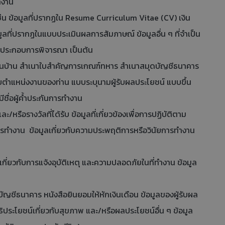
ทำงาน
ช่น ข้อมูลที่ปรากฏใน Resume Curriculum Vitae (CV) เงิน
มูลที่ปรากฏในแบบประเมินผลการสัมภาษณ์ ข้อมูลอื่น ๆ ที่จำเป็น
ี่ประกอบการพิจารณา เป็นต้น
ียนบ้าน สำเนาใบสำคัญการเกณฑ์ทหาร สำเนาสมุดบัญชีธนาคาร
กับตำแหน่งงานของท่าน แบบระบุนามผู้รับผลประโยชน์ แบบขึ้น
ชื่อผู้ค้ำประกันการทำงาน
รางวัลที่ได้รับ ข้อมูลที่เกี่ยวข้องเพื่อการปฏิบัติตาม
ารทำงาน ข้อมูลเกี่ยวกับความประพฤติการหรือวินัยการทำงาน
ี่ยวกับการแจ้งอุบัติเหตุ และความปลอดภัยในที่ทำงาน ข้อมูล
ญชีธนาคาร หนังสือยินยอมให้หักเงินเดือน ข้อมูลของผู้รับผล
ิประโยชน์เกี่ยวกับสุขภาพ และ/หรือผลประโยชน์อื่น ๆ ข้อมูล