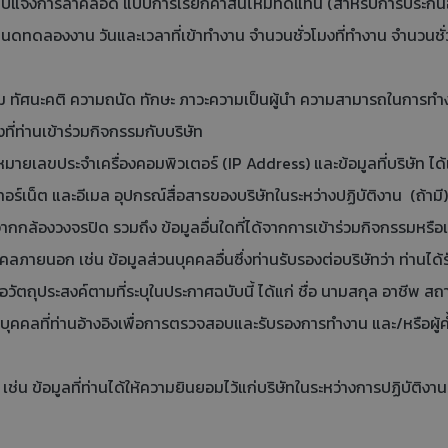
บแจ้งการลาคลอด แบบการเรียกค่าสินไหมทดแทน (สำหรับการประกันอุบ
ำหนดทดลองงาน วันและเวลาที่เข้าทำงาน จำนวนชั่วโมงที่ทำงาน จำนวนชั่
ทัศนะคติ ความถนัด ทักษะ ภาวะความเป็นผู้นำ ความสามารถในการทำงา
งที่ท่านเข้าร่วมกิจกรรมกับบริษัท
เลขประจำเครื่องคอมพิวเตอร์ (IP Address) และข้อมูลที่บริษัท ได้เก็
อร์เน็ต และอีเมล อุปกรณ์สื่อสารของบริษัทในระหว่างปฏิบัติงาน (ถ้ามี)
ากกล้องวงจรปิด รวมถึง ข้อมูลอื่นใดที่ได้จากการเข้าร่วมกิจกรรมหรือแ
คลภายนอก เช่น ข้อมูลส่วนบุคคลอื่นซึ่งท่านรับรองต่อบริษัทว่า ท่านไ
อวัตถุประสงค์ตามที่ระบุในประกาศฉบับนี้ ได้แก่ ชื่อ นามสกุล อาชีพ
ุคคลที่ท่านอ้างอิงเพื่อการตรวจสอบและรับรองการทำงาน และ/หรือผู้ค้
น ข้อมูลที่ท่านได้ให้ความยินยอมไว้แก่บริษัทในระหว่างการปฏิบัติงาน ห