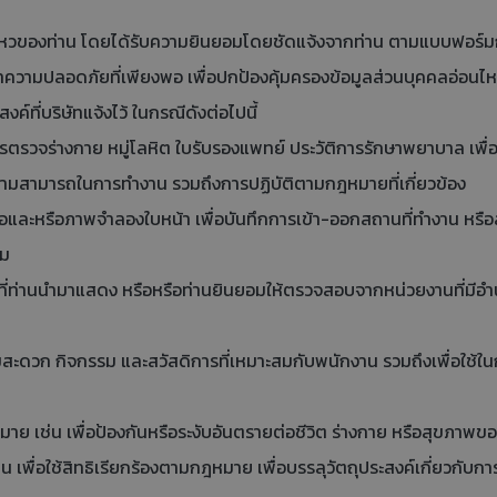
นไหวของท่าน โดยได้รับความยินยอมโดยชัดแจ้งจากท่าน ตามแบบฟอร์
าความปลอดภัยที่เพียงพอ เพื่อปกป้องคุ้มครองข้อมูลส่วนบุคคลอ่อนไหว
์ที่บริษัทแจ้งไว้ ในกรณีดังต่อไปนี้
จร่างกาย หมู่โลหิต ใบรับรองแพทย์ ประวัติการรักษาพยาบาล เพื่อก
มสามารถในการทำงาน รวมถึงการปฏิบัติตามกฎหมายที่เกี่ยวข้อง
ละหรือภาพจำลองใบหน้า เพื่อบันทึกการเข้า-ออกสถานที่ทำงาน หรือสถ
รม
ี่ท่านนำมาแสดง หรือหรือท่านยินยอมให้ตรวจสอบจากหน่วยงานที่มีอำ
สะดวก กิจกรรม และสวัสดิการที่เหมาะสมกับพนักงาน รวมถึงเพื่อใช้ใ
าย เช่น เพื่อป้องกันหรือระงับอันตรายต่อชีวิต ร่างกาย หรือสุขภาพขอ
 เพื่อใช้สิทธิเรียกร้องตามกฎหมาย เพื่อบรรลุวัตถุประสงค์เกี่ยวกั