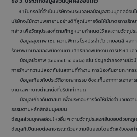
ข้อ 3. ประเภทข้อมูลส่วนบุคคลอ่อนไหว
3.1 ในกรณีที่จำเป็นบริษัทจะประมวลผลข้อมูลส่วนบุคคลอ่อ
บริษัทจะใช้ความพยายามอย่างดีที่สุดในการจัดให้มีมาตรการรักษ
กล่าว เพื่อวัตถุประสงค์ตามที่กฎหมายกำหนดไว้ และตามวัตถุประสงค
ข้อมูลสุขภาพ เช่น ความพิการ โรคประจำตัว ตาบอดสี ผลการตรว
รักษาพยาบาลของพนักงานตามสิทธิของพนักงาน การประเมินควา
ข้อมูลชีวภาพ (biometric data) เช่น ข้อมูลจำลองลายนิ้วมือแ
การรักษาความปลอดภัยในสถานที่ทำงาน การป้องกันอาชญากร
ข้อมูลเกี่ยวกับประวัติอาชญากรรม ซึ่งจะเก็บจากการเอกสารท
งาน เฉพาะบางตำแหน่งที่บริษัทกำหนด
ข้อมูลเกี่ยวกับศาสนา เพื่อประกอบการจัดให้มีสิ่งอำนวยความ
ธรรมตามหลักสิทธิมนุษยชน
ข้อมูลส่วนบุคคลอ่อนไหวอื่น ๆ ตามวัตถุประสงค์อันชอบด้วยกฎหม
ข้อมูลที่เปิดเผยต่อสาธารณะด้วยความยินยอมโดยชัดแจ้งของท่าน