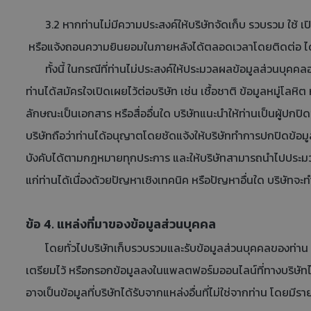
3.2 หากท่านไม่มีความประสงค์ให้บริษัทจัดเก็บ รวบรวม ใช้
หรือแจ้งถอนความยินยอมในภายหลังได้ตลอดเวลาโดยติดต่อ ได
ทั้งนี้ ในกรณีที่ท่านไม่ประสงค์ให้ประมวลผลข้อมูลส่วนบุคคลอ่
ท่านได้สมัครใจเปิดเผยไว้ต่อบริษัท เช่น เชื้อชาติ ข้อมูลหมู่โลห
ลักษณะเป็นเอกสาร หรือสื่ออื่นใด บริษัทแนะนำให้ท่านเป็นผู้ปกปิ
บริษัทถือว่าท่านได้อนุญาตโดยชัดแจ้งให้บริษัททำการปกปิดข้อมูลเหล
บังคับได้ตามกฎหมายทุกประการ และให้บริษัทสามารถนำไปประมวลผ
แก่ท่านได้เนื่องด้วยปัญหาเชิงเทคนิค หรือปัญหาอื่นใด บริษัทจะท
ข้อ 4. แหล่งที่มาของข้อมูลส่วนบุคคล
โดยทั่วไปบริษัทเก็บรวบรวมและรับข้อมูลส่วนบุคคลของท่าน โดย
เตรียมไว้ หรือกรอกข้อมูลลงในแพลตฟอร์มออนไลน์ที่ทางบริษัท
อาจเป็นข้อมูลที่บริษัทได้รับจากแหล่งอื่นที่ไม่ใช่จากท่าน โดยมีร