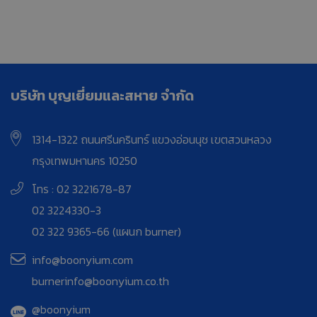
บริษัท บุญเยี่ยมและสหาย จำกัด
1314-1322 ถนนศรีนครินทร์ แขวงอ่อนนุช เขตสวนหลวง
กรุงเทพมหานคร 10250
โทร : 02 3221678-87
02 3224330-3
02 322 9365-66 (แผนก burner)
info@boonyium.com
burnerinfo@boonyium.co.th
@boonyium