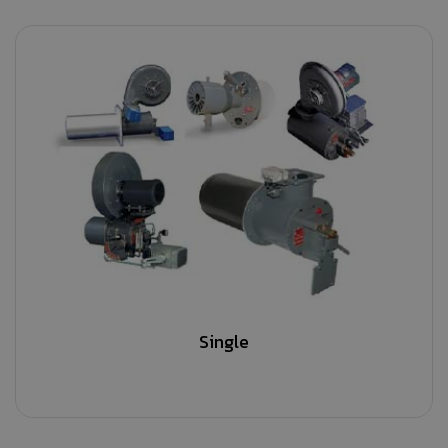
Single