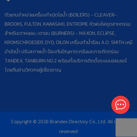
ตัวแทนจำหน่ายเครื่องกำเนิดไอน้ำ (BOILERS) - CLEAVER-
BROOKS, FULTON, KAWASAKI, ENTROPIE หัวพ่นไฟอุตสาหกรรม
สำหรับเตาหลอม, เตาอบ (BURNERS) - MAXON, ECLIPSE,
KROMSCHROEDER, DYD, OILON เครื่องทำน้ำร้อน A.O. SMITH เคมี
บำบัดน้ำ ปรับสภาพน้ำ ป้องกันปัญหาตะกรันและการกัดกร่อน
TANDEX, TANBURN NO.2 พร้อมทั้งบริการติดตั้งระบบบอยเลอร์
โดยทีมช่างวิศวกรผู้เชี่ยวชาญ
Copyright © 2026 Brandex Directory Co., Ltd. All rights
reserved