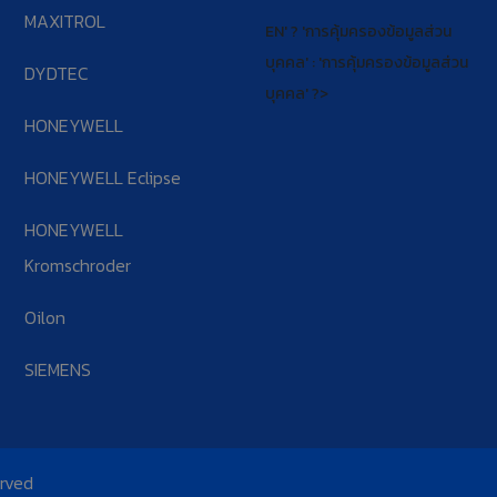
MAXITROL
EN' ? 'การคุ้มครองข้อมูลส่วน
บุคคล' : 'การคุ้มครองข้อมูลส่วน
DYDTEC
บุคคล' ?>
HONEYWELL
HONEYWELL Eclipse
HONEYWELL
Kromschroder
Oilon
SIEMENS
erved