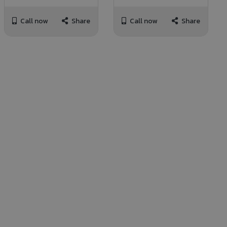
Call now
Share
Call now
Share