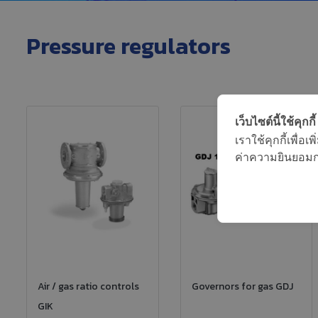
Pressure regulators
เว็บไซต์นี้ใช้คุกกี้
เราใช้คุกกี้เพื่
ค่าความยินยอมการ
Air / gas ratio controls
Governors for gas GDJ
GIK