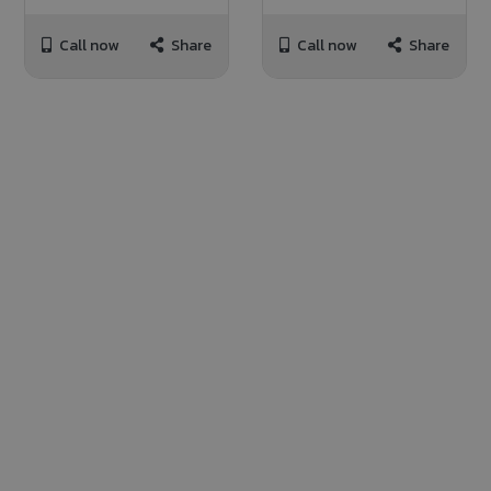
Call now
Share
Call now
Share