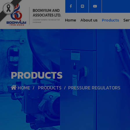
Home
About us
Products
Ser
PRODUCTS
HOME
PRODUCTS
PRESSURE REGULATORS