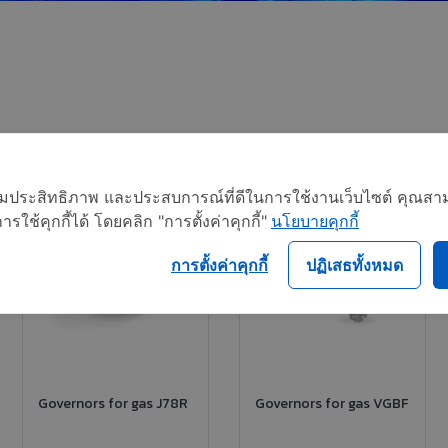
อเพิ่มประสิทธิภาพ และประสบการณ์ที่ดีในการใช้งานเว็บไซต์ คุณสาม
ใช้คุกกี้ได้ โดยคลิก "การตั้งค่าคุกกี้"
นโยบายคุกกี้
การตั้งค่าคุกกี้
ปฏิเสธทั้งหมด
Governors for gas J78R
Governors for gas VGBF