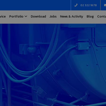
02 322 1678
vice
Portfolio
Download
Jobs
News & Activity
Blog
Conta