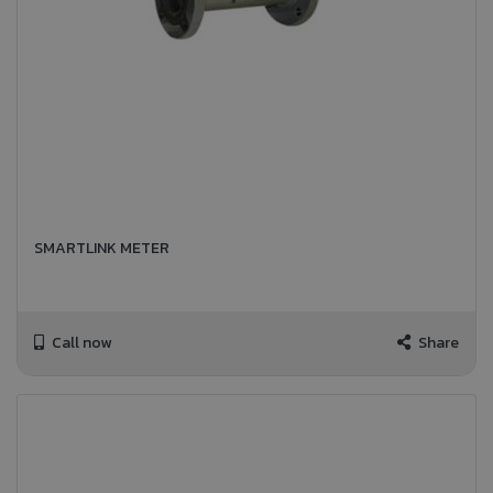
SMARTLINK METER
Call now
Share