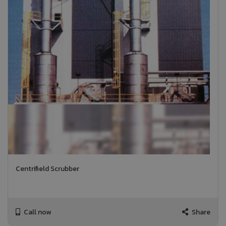
Centrifield Scrubber
Call now
Share