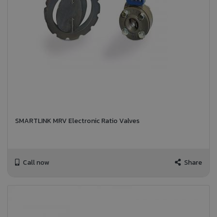
SMARTLINK MRV Electronic Ratio Valves
Call now
Share