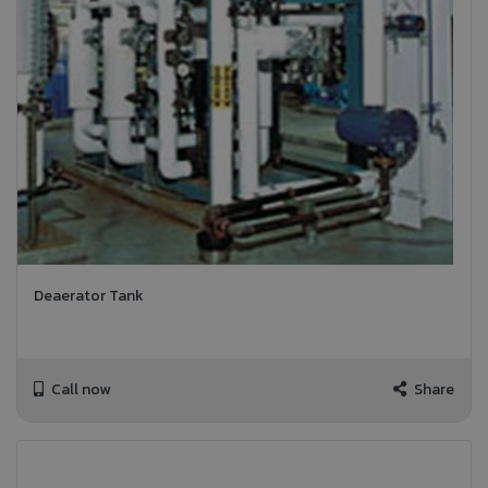
Deaerator Tank
Call now
Share