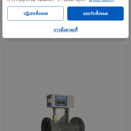
Powerplant and Process Burners
ปฏิเสธทั้งหมด
ยอมรับทั้งหมด
การตั้งค่าคุกกี้
Call now
Share