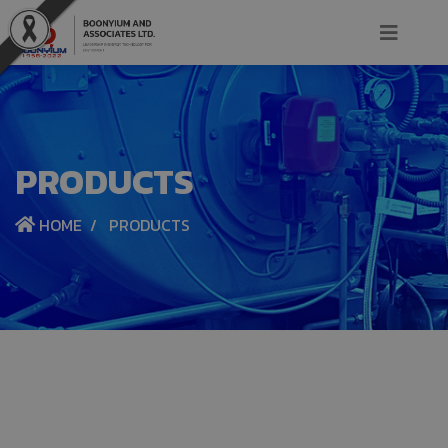
PRODUCTS
HOME
PRODUCTS