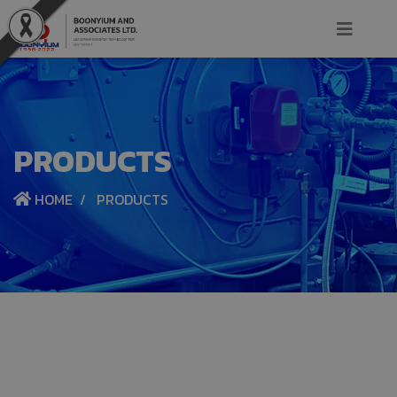
PRODUCTS
HOME
PRODUCTS