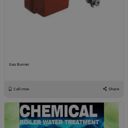
Gas Burner
Call now
Share