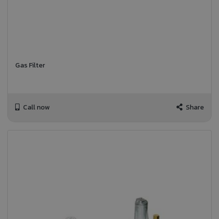
Gas Filter
Call now
Share