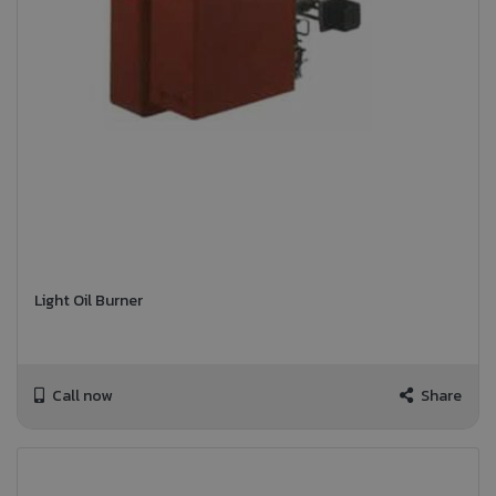
Light Oil Burner
Call now
Share