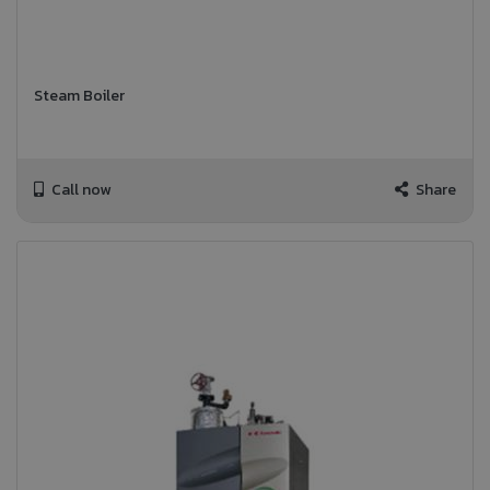
Steam Boiler
Call now
Share