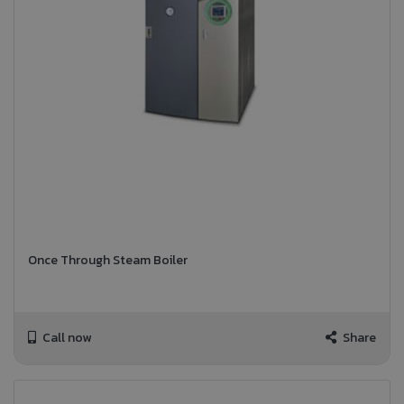
Once Through Steam Boiler
Call now
Share