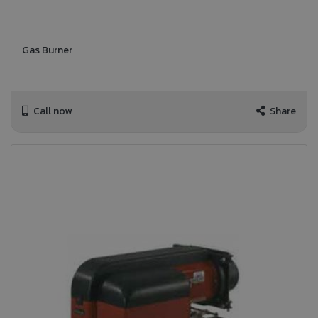
Gas Burner
Call now
Share