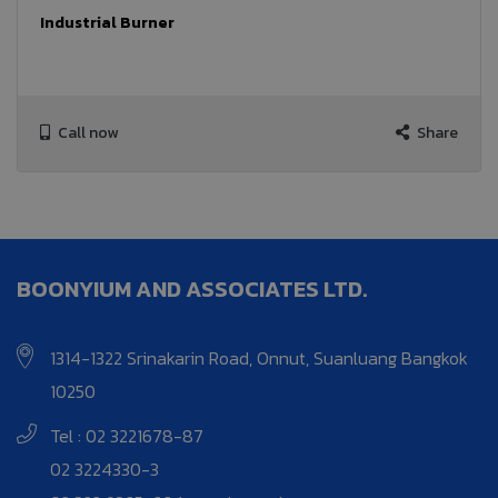
Industrial Burner
Call now
Share
BOONYIUM AND ASSOCIATES LTD.
1314-1322 Srinakarin Road, Onnut, Suanluang Bangkok
10250
Tel : 02 3221678-87
02 3224330-3