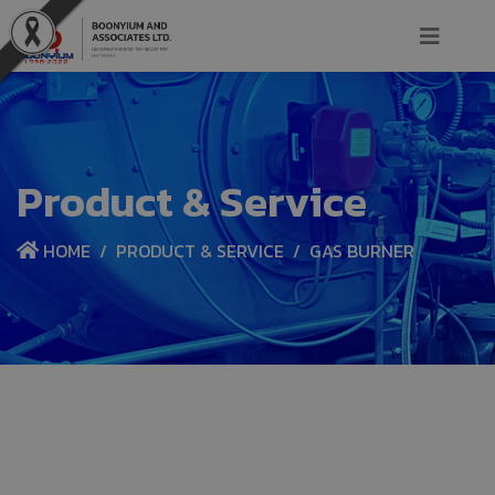
Product & Service
HOME
PRODUCT & SERVICE
GAS BURNER