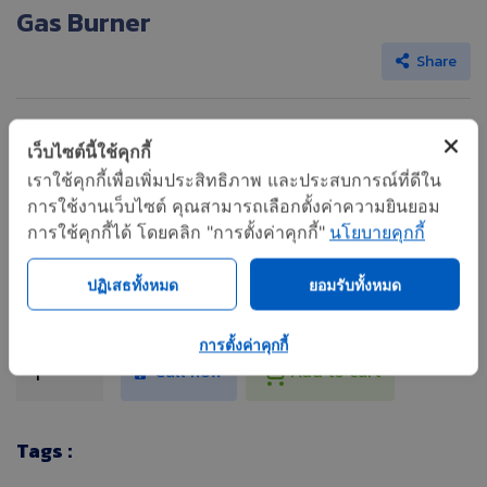
Gas Burner
Share
More picture
เว็บไซต์นี้ใช้คุกกี้
เราใช้คุกกี้เพื่อเพิ่มประสิทธิภาพ และประสบการณ์ที่ดีใน
การใช้งานเว็บไซต์ คุณสามารถเลือกตั้งค่าความยินยอม
การใช้คุกกี้ได้ โดยคลิก "การตั้งค่าคุกกี้"
นโยบายคุกกี้
ปฏิเสธทั้งหมด
ยอมรับทั้งหมด
Category
: OILON อื่นๆ
การตั้งค่าคุกกี้
Call now
Add to cart
Tags :