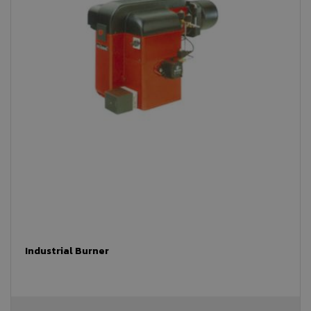
Industrial Burner