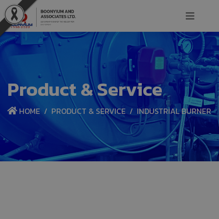
Product & Service
HOME
PRODUCT & SERVICE
INDUSTRIAL BURNER