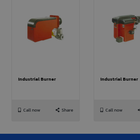
Industrial Burner
Industrial Burner
Call now
Share
Call now