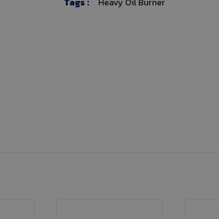
Tags :
Heavy Oil Burner