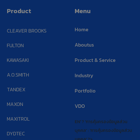
Product
Menu
Home
CLEAVER BROOKS
Aboutus
FULTON
KAWASAKI
Product & Service
A.O.SMITH
Industry
TANDEX
Portfolio
MAXON
VDO
MAXITROL
EN' ? 'การคุ้มครองข้อมูลส่วน
บุคคล' : 'การคุ้มครองข้อมูลส่วน
DYDTEC
บุคคล' ?>