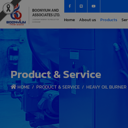
Home
About us
Products
Ser
Product & Service
HOME
PRODUCT & SERVICE
HEAVY OIL BURNER