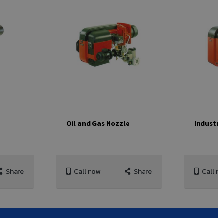
Oil and Gas Nozzle
Indust
Share
Call now
Share
Call 