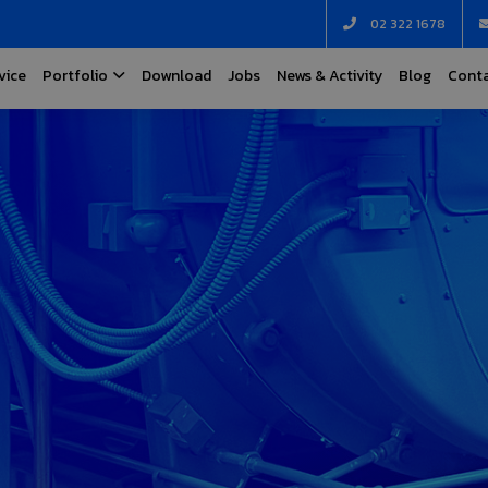
02 322 1678
vice
Portfolio
Download
Jobs
News & Activity
Blog
Conta