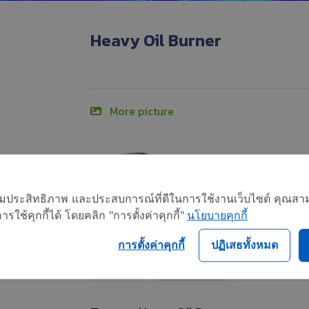
Heavy Oil Burner
More picture
อเพิ่มประสิทธิภาพ และประสบการณ์ที่ดีในการใช้งานเว็บไซต์ คุณสาม
ใช้คุกกี้ได้ โดยคลิก "การตั้งค่าคุกกี้"
นโยบายคุกกี้
Category
: OILON อื่นๆ
การตั้งค่าคุกกี้
ปฏิเสธทั้งหมด
Call now
Add to c