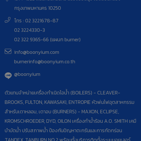
กรุงเทพมหานคร 10250
โทร : 02 3221678-87
02 3224330-3
02 322 9365-66 (แผนก burner)
info@boonyium.com
burnerinfo@boonyium.co.th
@boonyium
ตัวแทนจำหน่ายเครื่องกำเนิดไอน้ำ (BOILERS) - CLEAVER-
BROOKS, FULTON, KAWASAKI, ENTROPIE หัวพ่นไฟอุตสาหกรรม
สำหรับเตาหลอม, เตาอบ (BURNERS) - MAXON, ECLIPSE,
KROMSCHROEDER, DYD, OILON เครื่องทำน้ำร้อน A.O. SMITH เคมี
บำบัดน้ำ ปรับสภาพน้ำ ป้องกันปัญหาตะกรันและการกัดกร่อน
TANDEX, TANBURN NO.2 พร้อมทั้งบริการติดตั้งระบบบอยเลอร์