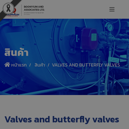
สินค้า
หน้าแรก
สินค้า
VALVES AND BUTTERFLY VALVES
Valves and butterfly valves