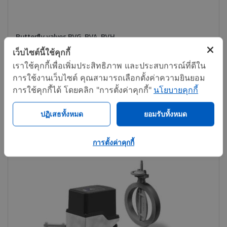
Butterfly valves BVG, BVA, BVH
เว็บไซต์นี้ใช้คุกกี้
เราใช้คุกกี้เพื่อเพิ่มประสิทธิภาพ และประสบการณ์ที่ดีใน
การใช้งานเว็บไซต์ คุณสามารถเลือกตั้งค่าความยินยอม
ติดต่อทันที
แชร์
การใช้คุกกี้ได้ โดยคลิก "การตั้งค่าคุกกี้"
นโยบายคุกกี้
ปฏิเสธทั้งหมด
ยอมรับทั้งหมด
การตั้งค่าคุกกี้