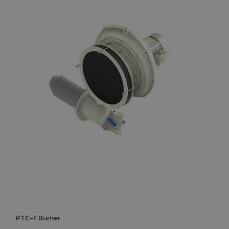
PTC-F Burner