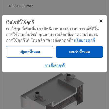
LRSP-HC Burner
เว็บไซต์นี้ใช้คุกกี้
ติดต่อทันที
แชร์
เราใช้คุกกี้เพื่อเพิ่มประสิทธิภาพ และประสบการณ์ที่ดีใน
การใช้งานเว็บไซต์ คุณสามารถเลือกตั้งค่าความยินยอม
การใช้คุกกี้ได้ โดยคลิก "การตั้งค่าคุกกี้"
นโยบายคุกกี้
ปฏิเสธทั้งหมด
ยอมรับทั้งหมด
การตั้งค่าคุกกี้