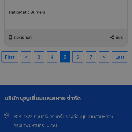
RatioMatic Burners
ติดต่อทันที
แชร์
First
<
3
4
5
6
7
>
Last
บริษัท บุญเยี่ยมและสหาย จำกัด
1314-1322 ถนนศรีนครินทร์ แขวงอ่อนนุช เขตสวนหลวง
กรุงเทพมหานคร 10250