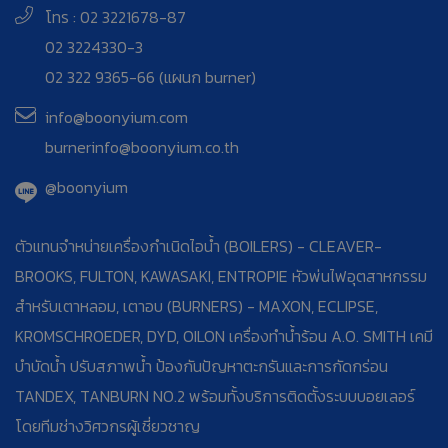
โทร : 02 3221678-87
02 3224330-3
02 322 9365-66 (แผนก burner)
info@boonyium.com
burnerinfo@boonyium.co.th
@boonyium
ตัวแทนจำหน่ายเครื่องกำเนิดไอน้ำ (BOILERS) - CLEAVER-
BROOKS, FULTON, KAWASAKI, ENTROPIE หัวพ่นไฟอุตสาหกรรม
สำหรับเตาหลอม, เตาอบ (BURNERS) - MAXON, ECLIPSE,
KROMSCHROEDER, DYD, OILON เครื่องทำน้ำร้อน A.O. SMITH เคมี
บำบัดน้ำ ปรับสภาพน้ำ ป้องกันปัญหาตะกรันและการกัดกร่อน
TANDEX, TANBURN NO.2 พร้อมทั้งบริการติดตั้งระบบบอยเลอร์
โดยทีมช่างวิศวกรผู้เชี่ยวชาญ