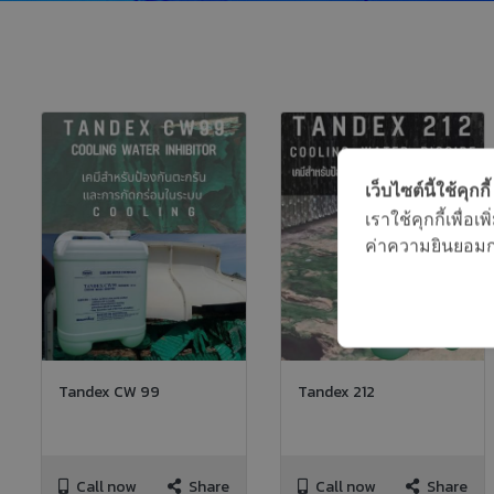
เว็บไซต์นี้ใช้คุกกี้
เราใช้คุกกี้เพื่
ค่าความยินยอมการ
Tandex CW 99
Tandex 212
Call now
Share
Call now
Share