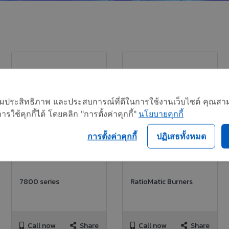
อเพิ่มประสิทธิภาพ และประสบการณ์ที่ดีในการใช้งานเว็บไซต์ คุณสาม
ใช้คุกกี้ได้ โดยคลิก "การตั้งค่าคุกกี้"
นโยบายคุกกี้
การตั้งค่าคุกกี้
ปฏิเสธทั้งหมด
7800 series
RatioMatic Burners
Call now
Share
Call now
Share