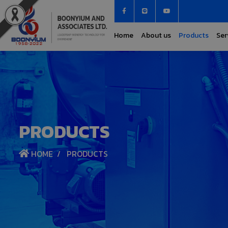
Home
About us
Products
Ser
PRODUCTS
HOME
PRODUCTS