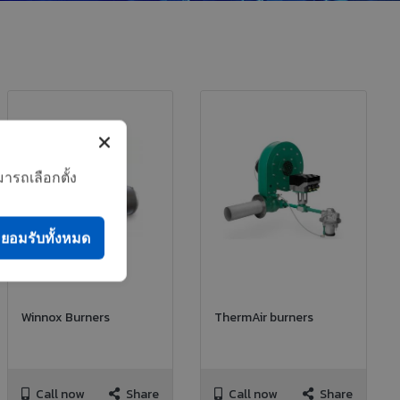
ารถเลือกตั้ง
ยอมรับทั้งหมด
Winnox Burners
ThermAir burners
Call now
Share
Call now
Share