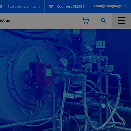
Change language
info@boonyium.com
Counter : 312382
ct us