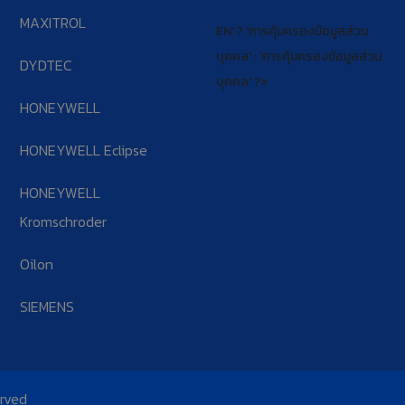
MAXITROL
EN' ? 'การคุ้มครองข้อมูลส่วน
บุคคล' : 'การคุ้มครองข้อมูลส่วน
DYDTEC
บุคคล' ?>
HONEYWELL
HONEYWELL Eclipse
HONEYWELL
Kromschroder
Oilon
SIEMENS
erved