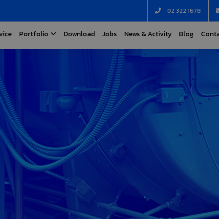
02 322 1678
vice
Portfolio
Download
Jobs
News & Activity
Blog
Conta