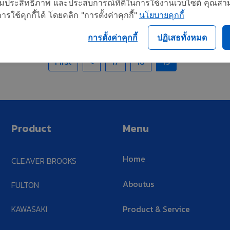
อเพิ่มประสิทธิภาพ และประสบการณ์ที่ดีในการใช้งานเว็บไซต์ คุณสาม
ใช้คุกกี้ได้ โดยคลิก "การตั้งค่าคุกกี้"
นโยบายคุกกี้
การตั้งค่าคุกกี้
ปฏิเสธทั้งหมด
First
<
17
18
19
Product
Menu
Home
CLEAVER BROOKS
Aboutus
FULTON
KAWASAKI
Product & Service