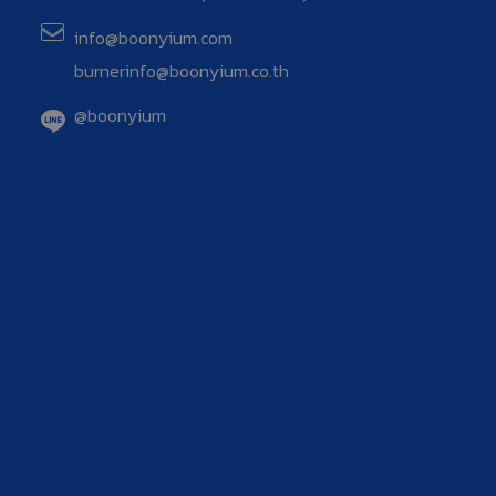
info@boonyium.com
burnerinfo@boonyium.co.th
@boonyium