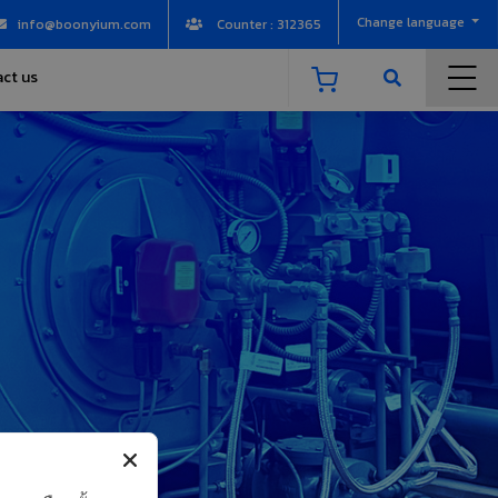
Change language
info@boonyium.com
Counter : 312365
ct us