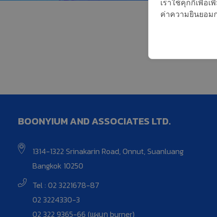
เราใช้คุกกี้เพื่
ค่าความยินยอมการ
BOONYIUM AND ASSOCIATES LTD.
1314-1322 Srinakarin Road, Onnut, Suanluang
Bangkok 10250
Tel : 02 3221678-87
02 3224330-3
02 322 9365-66 (แผนก burner)