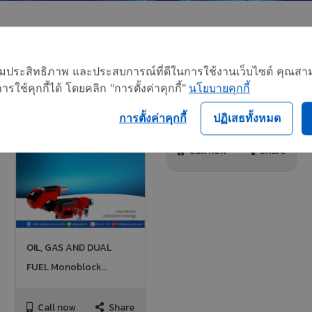
อเพิ่มประสิทธิภาพ และประสบการณ์ที่ดีในการใช้งานเว็บไซต์ คุณสาม
ใช้คุกกี้ได้ โดยคลิก "การตั้งค่าคุกกี้"
นโยบายคุกกี้
การตั้งค่าคุกกี้
ปฏิเสธทั้งหมด
Call now
Share
OIL, GAS AND DUAL
FUEL Monoblock
burners
Call now
Share