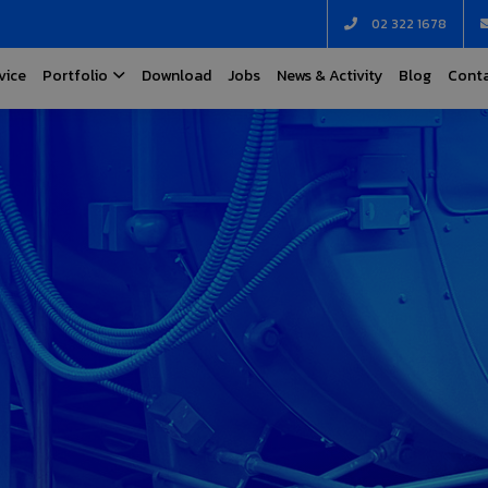
02 322 1678
vice
Portfolio
Download
Jobs
News & Activity
Blog
Conta