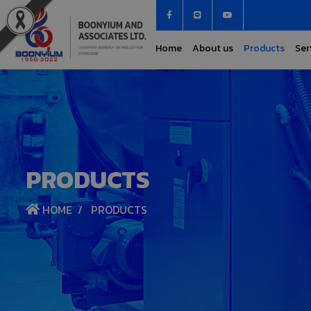
Home
About us
Products
Ser
PRODUCTS
HOME
PRODUCTS