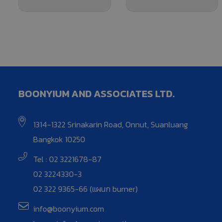
BOONYIUM AND ASSOCIATES LTD.
1314-1322 Srinakarin Road, Onnut, Suanluang
Bangkok 10250
Tel : 02 3221678-87
02 3224330-3
02 322 9365-66 (แผนก burner)
info@boonyium.com