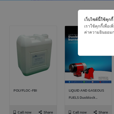
เว็บไซต์นี้ใช้คุกกี้
เราใช้คุกกี้เพื่
ค่าความยินยอมการ
POLYFLOC-FBI
LIQUID AND GASEOUS
FUELS Duoblock
burners
Call now
Share
Call now
Share