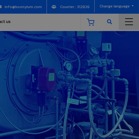
Change language
info@boonyium.com
Counter : 312826
ct us