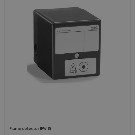
Flame detector IFW 15