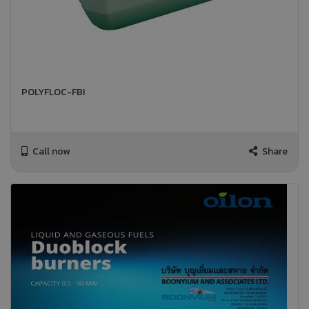
POLYFLOC-FBI
Call now
Share