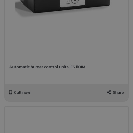
Automatic burner control units IFS 110IM
Call now
Share