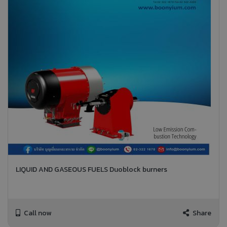
LIQUID AND GASEOUS FUELS Duoblock burners
Call now
Share