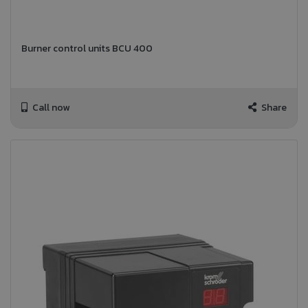
Burner control units BCU 400
Call now
Share