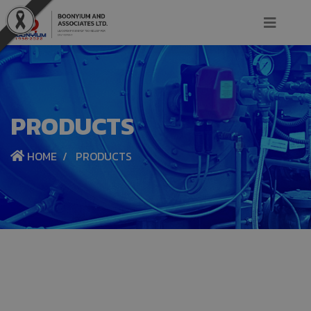
PRODUCTS
HOME
PRODUCTS