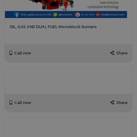
OIL, GAS AND DUAL FUEL Monoblock burners
Call now
Share
Call now
Share