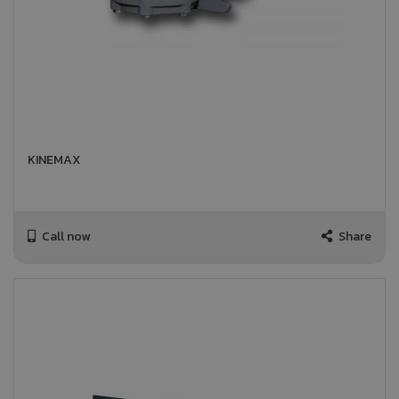
KINEMAX
Call now
Share