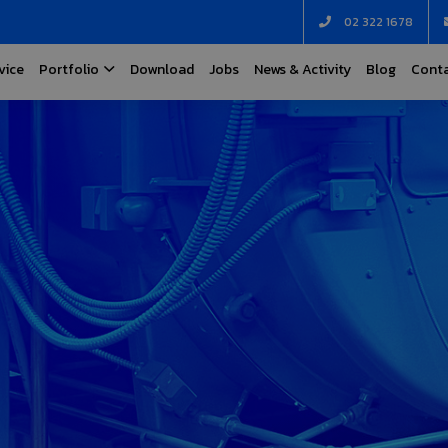
02 322 1678
vice
Portfolio
Download
Jobs
News & Activity
Blog
Conta