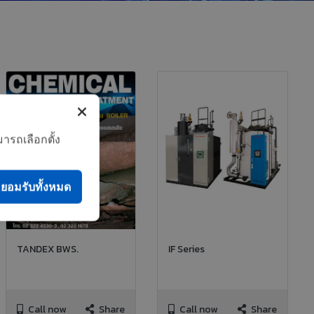
ารถเลือกตั้ง
ยอมรับทั้งหมด
TANDEX BWS.
IF Series
Call now
Share
Call now
Share