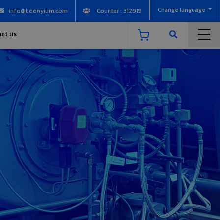
Change language
info@boonyium.com
Counter : 312919
ct us