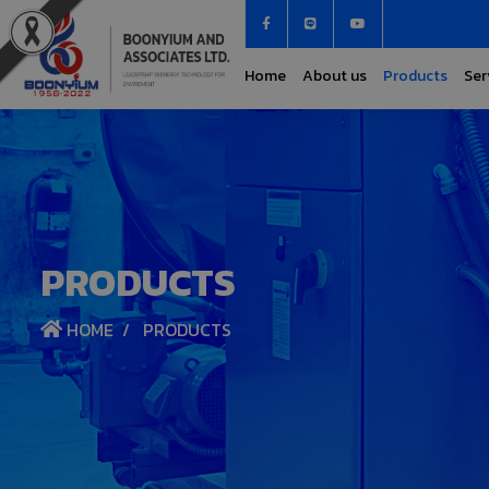
Home
About us
Products
Ser
PRODUCTS
HOME
PRODUCTS