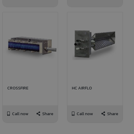
CROSSFIRE
HC AIRFLO
Call now
Share
Call now
Share