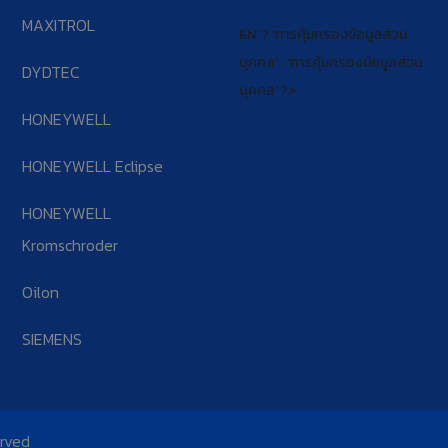
MAXITROL
EN' ? 'การคุ้มครองข้อมูลส่วน
บุคคล' : 'การคุ้มครองข้อมูลส่วน
DYDTEC
บุคคล' ?>
HONEYWELL
HONEYWELL Eclipse
HONEYWELL
Kromschroder
Oilon
SIEMENS
erved