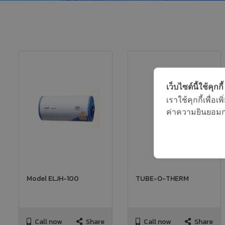
เว็บไซต์นี้ใช้คุกกี้
เราใช้คุกกี้เพื่
ค่าความยินยอมการ
Model ELJH-100
TUBE-O-THERM
Call now
Share
Call now
Share