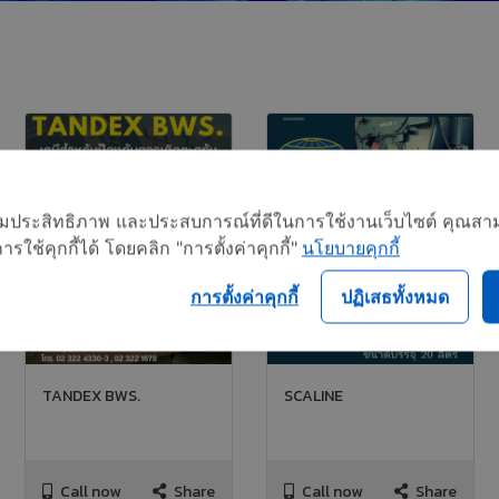
อเพิ่มประสิทธิภาพ และประสบการณ์ที่ดีในการใช้งานเว็บไซต์ คุณสาม
ใช้คุกกี้ได้ โดยคลิก "การตั้งค่าคุกกี้"
นโยบายคุกกี้
การตั้งค่าคุกกี้
ปฏิเสธทั้งหมด
TANDEX BWS.
SCALINE
Call now
Share
Call now
Share